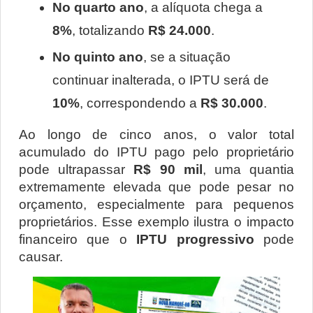
No quarto ano
, a alíquota chega a 
8%
, totalizando 
R$ 24.000
.
No quinto ano
, se a situação 
continuar inalterada, o IPTU será de 
10%
, correspondendo a 
R$ 30.000
.
Ao longo de cinco anos, o valor total 
acumulado do IPTU pago pelo proprietário 
pode ultrapassar 
R$ 90 mil
, uma quantia 
extremamente elevada que pode pesar no 
orçamento, especialmente para pequenos 
proprietários. Esse exemplo ilustra o impacto 
financeiro que o 
IPTU progressivo
 pode 
causar.