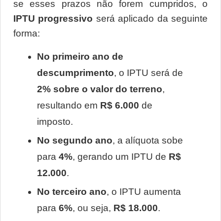
se esses prazos não forem cumpridos, o 
IPTU progressivo
 será aplicado da seguinte 
forma:
No primeiro ano de 
descumprimento
, o IPTU será de 
2% sobre o valor do terreno
, 
resultando em 
R$ 6.000
 de 
imposto.
No segundo ano
, a alíquota sobe 
para 
4%
, gerando um IPTU de 
R$ 
12.000
.
No terceiro ano
, o IPTU aumenta 
para 
6%
, ou seja, 
R$ 18.000
.