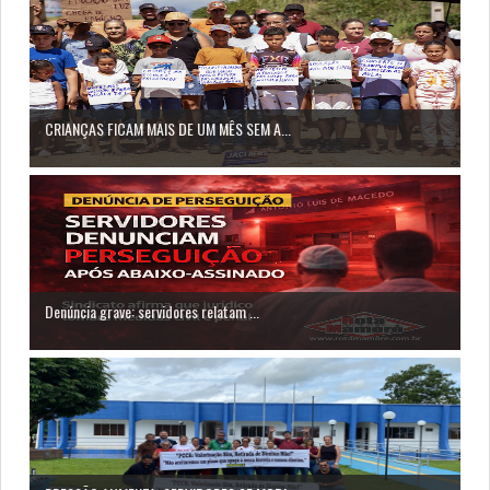
CRIANÇAS FICAM MAIS DE UM MÊS SEM A...
Denúncia grave: servidores relatam ...