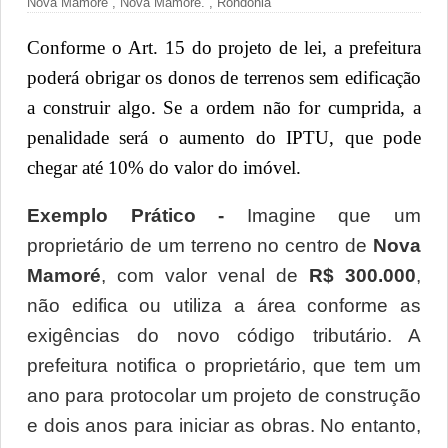
Nova Mamoré
,
Nova Mamoré.
,
Rondônia
Conforme o Art. 15 do projeto de lei, a prefeitura 
poderá obrigar os donos de terrenos sem edificação 
a construir algo. Se a ordem não for cumprida, a 
penalidade será o aumento do IPTU, que pode 
chegar até 10% do valor do imóvel. 
Exemplo Prático - 
Imagine que um 
proprietário de um terreno no centro de 
Nova 
Mamoré
, com valor venal de 
R$ 300.000
, 
não edifica ou utiliza a área conforme as 
exigências do novo código tributário. A 
prefeitura notifica o proprietário, que tem um 
ano para protocolar um projeto de construção 
e dois anos para iniciar as obras. No entanto, 