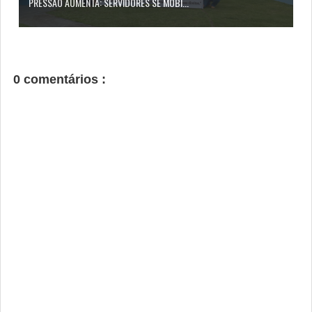
PRESSÃO AUMENTA: SERVIDORES SE MOBI...
0 comentários :