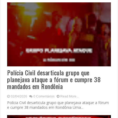
Polícia Civil desarticula grupo que
planejava ataque a fórum e cumpre 38
mandados em Rondônia
02/04/2026
0 Comentários
Read More...
Polícia Civil desarticula grupo que planejava ataque a fórum
e cumpre 38 mandados em Rondônia Uma...