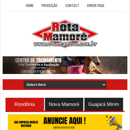
HOME
PRODUÇÃO
CONTACT
ERROR PAGE
Rondônia
Nova Mamoré
Guajará Mirim