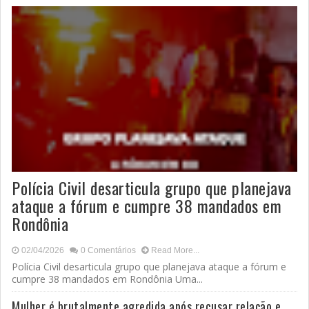
Polícia Civil desarticula grupo que planejava
ataque a fórum e cumpre 38 mandados em
Rondônia
02/04/2026
0 Comentários
Read More...
Polícia Civil desarticula grupo que planejava ataque a fórum e
cumpre 38 mandados em Rondônia Uma...
Mulher é brutalmente agredida após recusar relação e