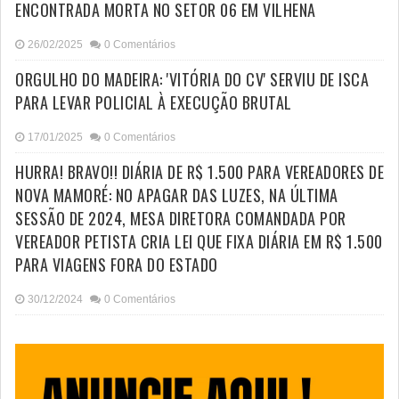
ENCONTRADA MORTA NO SETOR 06 EM VILHENA
26/02/2025
0 Comentários
ORGULHO DO MADEIRA: 'VITÓRIA DO CV' SERVIU DE ISCA
PARA LEVAR POLICIAL À EXECUÇÃO BRUTAL
17/01/2025
0 Comentários
HURRA! BRAVO!! DIÁRIA DE R$ 1.500 PARA VEREADORES DE
NOVA MAMORÉ: NO APAGAR DAS LUZES, NA ÚLTIMA
SESSÃO DE 2024, MESA DIRETORA COMANDADA POR
VEREADOR PETISTA CRIA LEI QUE FIXA DIÁRIA EM R$ 1.500
PARA VIAGENS FORA DO ESTADO
30/12/2024
0 Comentários