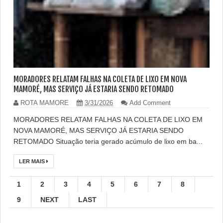
MORADORES RELATAM FALHAS NA COLETA DE LIXO EM NOVA
MAMORÉ, MAS SERVIÇO JÁ ESTARIA SENDO RETOMADO
ROTA MAMORE
3/31/2026
Add Comment
MORADORES RELATAM FALHAS NA COLETA DE LIXO EM
NOVA MAMORÉ, MAS SERVIÇO JÁ ESTARIA SENDO
RETOMADO Situação teria gerado acúmulo de lixo em ba...
LER MAIS
1
2
3
4
5
6
7
8
9
NEXT
LAST