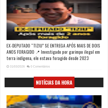
EX-DEPUTADO “TIZIU” SE ENTREGA APÓS MAIS DE DOIS
ANOS FORAGIDO 📍 Investigado por garimpo ilegal em
terra indígena, ele estava foragido desde 2023
31/03/2026
0 Comentários
NOTÍCIAS DA HORA