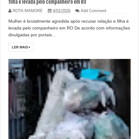
filha é levada pelo companheiro em RO
ROTA MAMORE
4/01/2026
Add Comment
Mulher é brutalmente agredida após recusar relação e filha é
levada pelo companheiro em RO De acordo com informações
divulgadas por portais...
LER MAIS