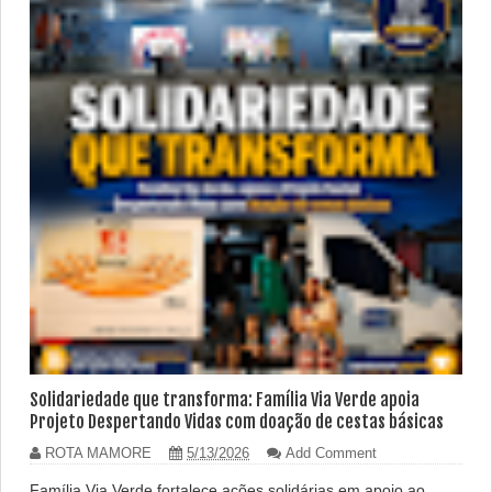
Solidariedade que transforma: Família Via Verde apoia
Projeto Despertando Vidas com doação de cestas básicas
ROTA MAMORE
5/13/2026
Add Comment
Família Via Verde fortalece ações solidárias em apoio ao