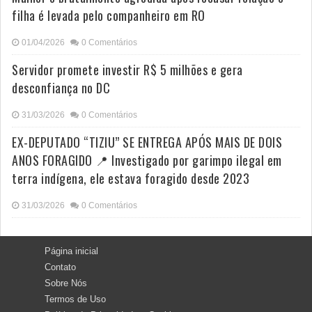
filha é levada pelo companheiro em RO
01/04/2026
0 Comentários
Servidor promete investir R$ 5 milhões e gera
desconfiança no DC
31/03/2026
0 Comentários
EX-DEPUTADO “TIZIU” SE ENTREGA APÓS MAIS DE DOIS
ANOS FORAGIDO 📍 Investigado por garimpo ilegal em
terra indígena, ele estava foragido desde 2023
31/03/2026
0 Comentários
Página inicial
Contato
Sobre Nós
Termos de Uso