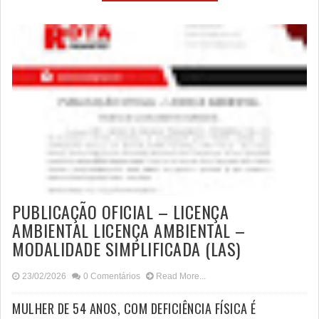
PUBLICAÇÃO OFICIAL – LICENÇA
AMBIENTAL LICENÇA AMBIENTAL –
MODALIDADE SIMPLIFICADA (LAS)
23/02/2026
0 Comentários
Read More...
MULHER DE 54 ANOS, COM DEFICIÊNCIA FÍSICA É