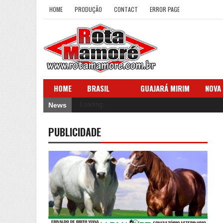
HOME
PRODUÇÃO
CONTACT
ERROR PAGE
HOME
BRASIL
GUAJARÁ MIRIM
NOVA
Loading...
News
PUBLICIDADE