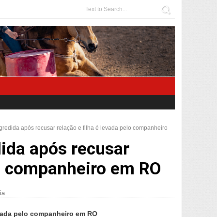
gredida após recusar relação e filha é levada pelo companheiro
ida após recusar
elo companheiro em RO
ia
levada pelo companheiro em RO