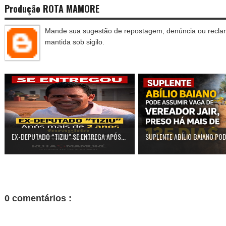
Produção ROTA MAMORE
Mande sua sugestão de repostagem, denúncia ou reclam
mantida sob sigilo.
EX-DEPUTADO “TIZIU” SE ENTREGA APÓS...
SUPLENTE ABÍLIO BAIANO POD
0 comentários :