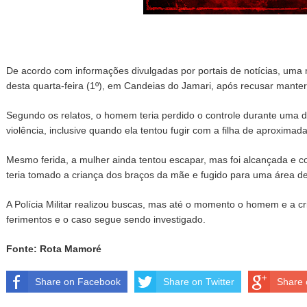
De acordo com informações divulgadas por portais de notícias, uma 
desta quarta-feira (1º), em Candeias do Jamari, após recusar mante
Segundo os relatos, o homem teria perdido o controle durante uma 
violência, inclusive quando ela tentou fugir com a filha de aproxima
Mesmo ferida, a mulher ainda tentou escapar, mas foi alcançada e c
teria tomado a criança dos braços da mãe e fugido para uma área d
A Polícia Militar realizou buscas, mas até o momento o homem e a cri
ferimentos e o caso segue sendo investigado.
Fonte: Rota Mamoré
Share on Facebook
Share on Twitter
Share 