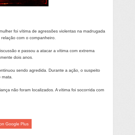
mulher foi vítima de agressões violentas na madrugada
r relação com o companheiro.
discussão e passou a atacar a vítima com extrema
damente dois anos.
ontinuou sendo agredida. Durante a ação, o suspeito
e mata.
ança não foram localizados. A vítima foi socorrida com
on Google Plus