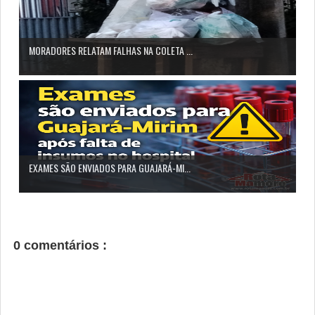
MORADORES RELATAM FALHAS NA COLETA ...
EXAMES SÃO ENVIADOS PARA GUAJARÁ-MI...
0 comentários :