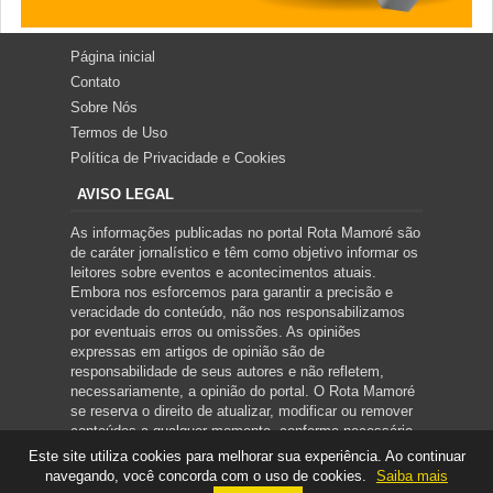
Página inicial
Contato
Sobre Nós
Termos de Uso
Política de Privacidade e Cookies
AVISO LEGAL
As informações publicadas no portal Rota Mamoré são
de caráter jornalístico e têm como objetivo informar os
leitores sobre eventos e acontecimentos atuais.
Embora nos esforcemos para garantir a precisão e
veracidade do conteúdo, não nos responsabilizamos
por eventuais erros ou omissões. As opiniões
expressas em artigos de opinião são de
responsabilidade de seus autores e não refletem,
necessariamente, a opinião do portal. O Rota Mamoré
se reserva o direito de atualizar, modificar ou remover
conteúdos a qualquer momento, conforme necessário.
Este site utiliza cookies para melhorar sua experiência. Ao continuar
navegando, você concorda com o uso de cookies.
Saiba mais
Copyright ©
2026
ROTA MAMORÉ