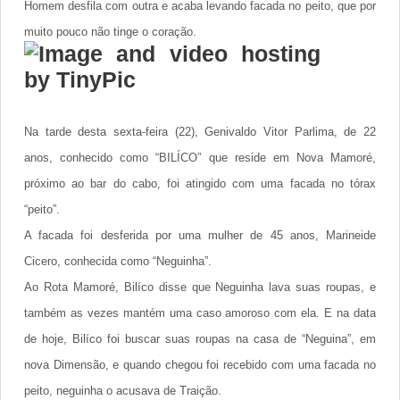
Homem desfila com outra e acaba levando facada no peito, que por
muito pouco não tinge o coração.
Na tarde desta sexta-feira (22),
Genivaldo Vitor Parlima, de 22
anos, conhecido como “BILÍCO” que reside em Nova Mamoré,
próximo ao bar do cabo, foi atingido com uma facada no tórax
“peito”.
A facada foi desferida por uma mulher de 45 anos, Marineide
Cicero, conhecida como “Neguinha”.
Ao Rota Mamoré, Bilíco disse que Neguinha lava suas roupas, e
também as vezes mantém uma caso amoroso com ela. E na data
de hoje, Bilíco foi buscar suas roupas na casa de “Neguina”, em
nova Dimensão, e quando chegou foi recebido com uma facada no
peito, neguinha o acusava de Traição.