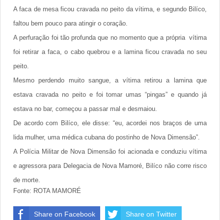
A faca de mesa ficou cravada no peito da vítima, e segundo Bilíco,
faltou bem pouco para atingir o coração.
A perfuração foi tão profunda que no momento que a própria vítima
foi retirar a faca, o cabo quebrou e a lamina ficou cravada no seu
peito.
Mesmo perdendo muito sangue, a vítima retirou a lamina que
estava cravada no peito e foi tomar umas “pingas” e quando já
estava no bar, começou a passar mal e desmaiou.
De acordo com Bilíco, ele disse: “eu, acordei nos braços de uma
lida mulher, uma médica cubana do postinho de Nova Dimensão”.
A Polícia Militar de Nova Dimensão foi acionada e conduziu vítima
e agressora para Delegacia de Nova Mamoré, Bilíco não corre risco
de morte.
Fonte: ROTA MAMORÉ
Share on Facebook
Share on Twitter