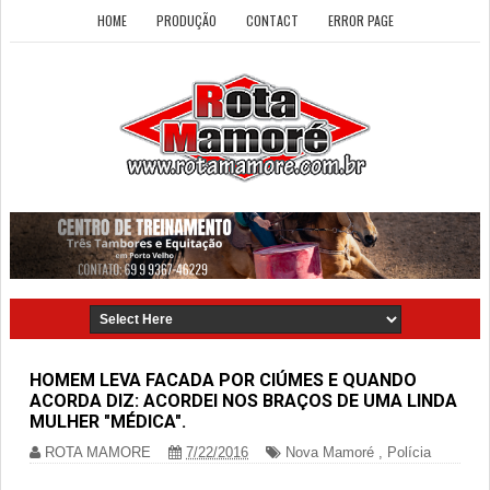
HOME
PRODUÇÃO
CONTACT
ERROR PAGE
HOMEM LEVA FACADA POR CIÚMES E QUANDO
ACORDA DIZ: ACORDEI NOS BRAÇOS DE UMA LINDA
MULHER "MÉDICA".
ROTA MAMORE
7/22/2016
Nova Mamoré
,
Polícia