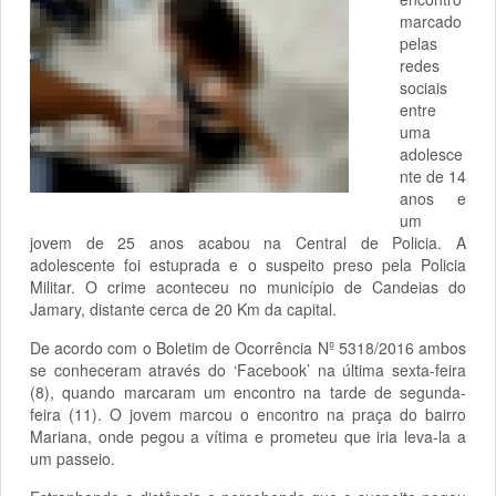
marcado
pelas
redes
sociais
entre
uma
adolesce
nte de 14
anos e
um
jovem de 25 anos acabou na Central de Policia. A
adolescente foi estuprada e o suspeito preso pela Policia
Militar. O crime aconteceu no município de Candeias do
Jamary, distante cerca de 20 Km da capital.
De acordo com o Boletim de Ocorrência Nº 5318/2016 ambos
se conheceram através do ‘Facebook’ na última sexta-feira
(8), quando marcaram um encontro na tarde de segunda-
feira (11). O jovem marcou o encontro na praça do bairro
Mariana, onde pegou a vítima e prometeu que iria leva-la a
um passeio.