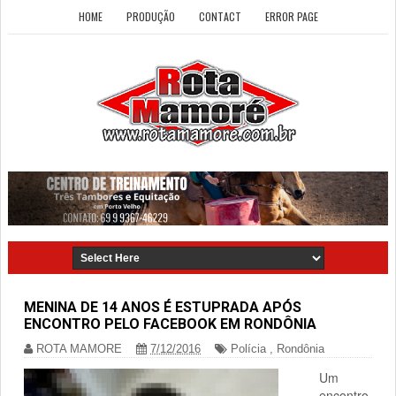
HOME
PRODUÇÃO
CONTACT
ERROR PAGE
MENINA DE 14 ANOS É ESTUPRADA APÓS
ENCONTRO PELO FACEBOOK EM RONDÔNIA
ROTA MAMORE
7/12/2016
Polícia
,
Rondônia
Um
encontro