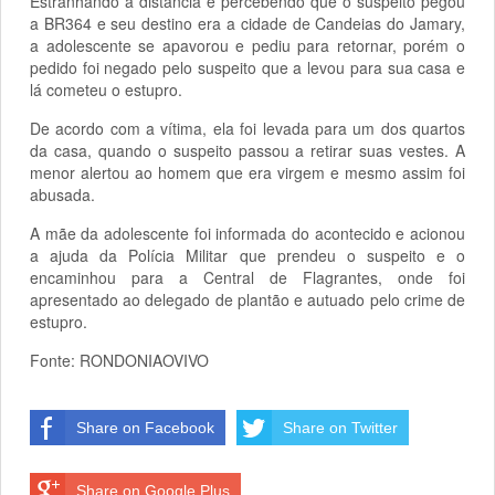
Estranhando a distância e percebendo que o suspeito pegou
a BR364 e seu destino era a cidade de Candeias do Jamary,
a adolescente se apavorou e pediu para retornar, porém o
pedido foi negado pelo suspeito que a levou para sua casa e
lá cometeu o estupro.
De acordo com a vítima, ela foi levada para um dos quartos
da casa, quando o suspeito passou a retirar suas vestes. A
menor alertou ao homem que era virgem e mesmo assim foi
abusada.
A mãe da adolescente foi informada do acontecido e acionou
a ajuda da Polícia Militar que prendeu o suspeito e o
encaminhou para a Central de Flagrantes, onde foi
apresentado ao delegado de plantão e autuado pelo crime de
estupro.
Fonte: RONDONIAOVIVO
Share on Facebook
Share on Twitter
Share on Google Plus