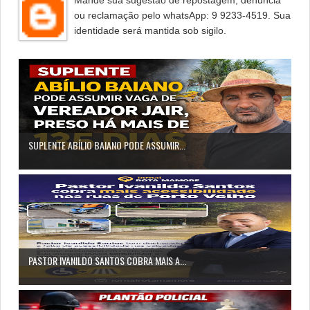
ou reclamação pelo whatsApp: 9 9233-4519. Sua
identidade será mantida sob sigilo.
SUPLENTE ABÍLIO BAIANO PODE ASSUMIR...
PASTOR IVANILDO SANTOS COBRA MAIS A...