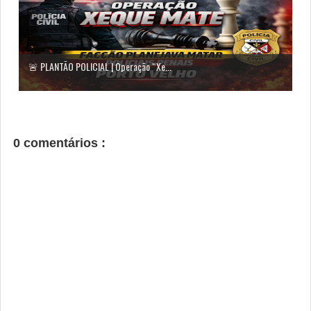
🚨 PLANTÃO POLICIAL | Operação “Xe...
0 comentários :