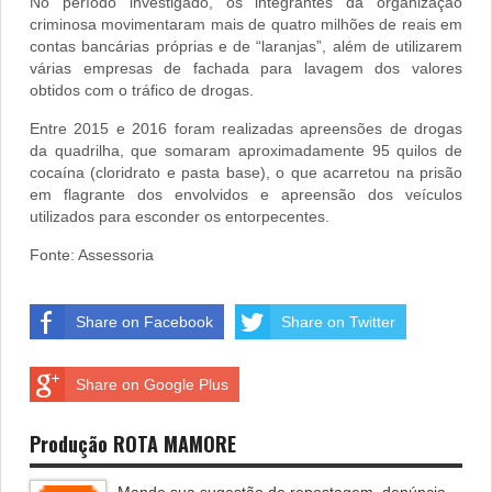
No período investigado, os integrantes da organização
criminosa movimentaram mais de quatro milhões de reais em
contas bancárias próprias e de “laranjas”, além de utilizarem
várias empresas de fachada para lavagem dos valores
obtidos com o tráfico de drogas.
Entre 2015 e 2016 foram realizadas apreensões de drogas
da quadrilha, que somaram aproximadamente 95 quilos de
cocaína (cloridrato e pasta base), o que acarretou na prisão
em flagrante dos envolvidos e apreensão dos veículos
utilizados para esconder os entorpecentes.
Fonte: Assessoria
Share on Facebook
Share on Twitter
Share on Google Plus
Produção ROTA MAMORE
Mande sua sugestão de repostagem, denúncia