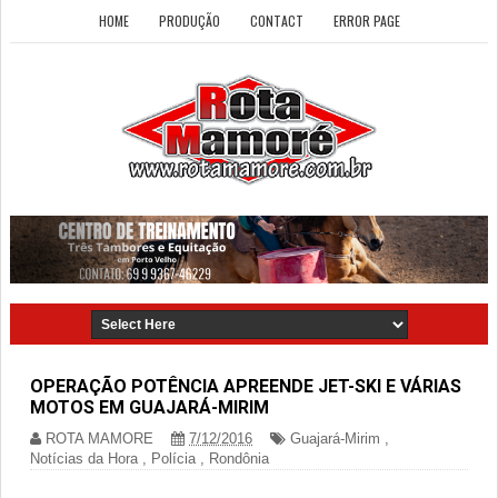
HOME
PRODUÇÃO
CONTACT
ERROR PAGE
OPERAÇÃO POTÊNCIA APREENDE JET-SKI E VÁRIAS
MOTOS EM GUAJARÁ-MIRIM
ROTA MAMORE
7/12/2016
Guajará-Mirim
,
Notícias da Hora
,
Polícia
,
Rondônia