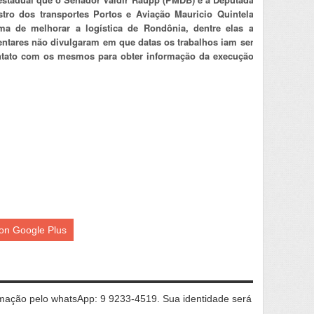
stro dos transportes Portos e Aviação Mauricio Quintela
ma de melhorar a logística de Rondônia, dentre elas a
entares não divulgaram em que datas os trabalhos iam ser
ntato com os mesmos para obter informação da execução
on Google Plus
ação pelo whatsApp: 9 9233-4519. Sua identidade será