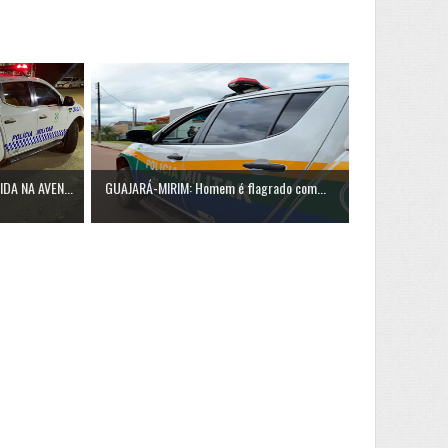
A NA AVEN...
GUAJARÁ-MIRIM: Homem é flagrado com...