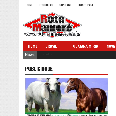
HOME
PRODUÇÃO
CONTACT
ERROR PAGE
HOME
BRASIL
GUAJARÁ MIRIM
NOVA
Loading...
News
PUBLICIDADE