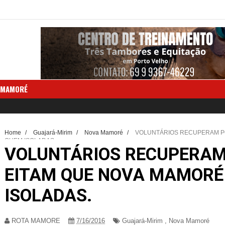
 MAMORÉ
Home
/
Guajará-Mirim
/
Nova Mamoré
/
VOLUNTÁRIOS RECUPERAM PO
FIQUEM ISOLADAS.
VOLUNTÁRIOS RECUPERAM 
EITAM QUE NOVA MAMORÉ
ISOLADAS.
ROTA MAMORE
7/16/2016
Guajará-Mirim
,
Nova Mamoré