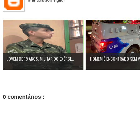
JOVEM DE 19 ANOS, MILITAR DO EXÉRCI...
HOMEM É ENCONTRADO SEM VID
0 comentários :