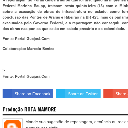
Federal Marinha Raupp, trataram nesta quinta-feira (13) com o Mini
sobre a execução de obras de infraestrutura no estado, como for
conclusão das Pontes de Araras e Ribeirão na BR 425, mas os parlam
executados pelo Governo Federal, e a reportagem não conseguiu co
das obras nas pontes que estão em estado precário e de calamidade.
Fonte: Portal Guajará.Com
Colaboração: Marcelo Bentes
>
Fonte: Portal Guajará.Com
Share on Facebook
Share on Twitter
Share 
Produção ROTA MAMORE
Mande sua sugestão de repostagem, denúncia ou reclam
mantida sob sigilo.