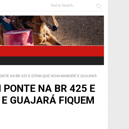
NTE NA BR 425 E EITAM QUE NOVA MAMORÉ E GUAJARÁ
PONTE NA BR 425 E
 E GUAJARÁ FIQUEM