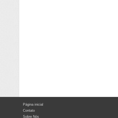
Página inicial
Contato
Sobre Nós