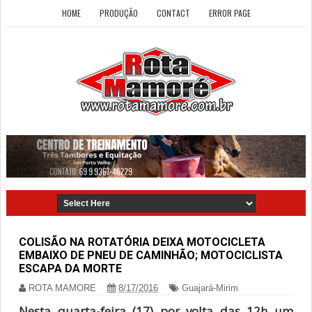
HOME
PRODUÇÃO
CONTACT
ERROR PAGE
COLISÃO NA ROTATÓRIA DEIXA MOTOCICLETA
EMBAIXO DE PNEU DE CAMINHÃO; MOTOCICLISTA
ESCAPA DA MORTE
ROTA MAMORE
8/17/2016
Guajará-Mirim
Nesta quarta-feira (17) por volta das 12h um