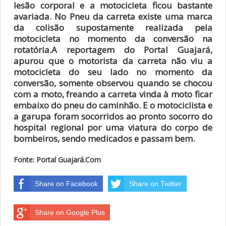
lesão corporal e a motocicleta ficou bastante
avariada. No Pneu da carreta existe uma marca
da colisão supostamente realizada pela
motocicleta no momento da conversão na
rotatória.
A reportagem do Portal Guajará,
apurou que o motorista da carreta não viu a
motocicleta do seu lado no momento da
conversão, somente observou quando se chocou
com a moto, freando a carreta vinda à moto ficar
embaixo do pneu do caminhão. E o motociclista e
a garupa foram socorridos ao pronto socorro do
hospital regional por uma viatura do corpo de
bombeiros, sendo medicados e passam bem.
Fonte: Portal Guajará.Com
Share on Facebook
Share on Twitter
Share on Google Plus