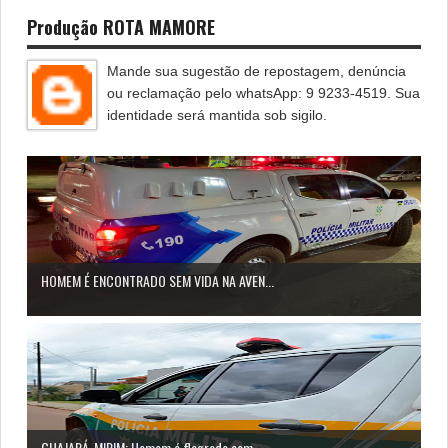
Produção ROTA MAMORE
Mande sua sugestão de repostagem, denúncia
ou reclamação pelo whatsApp: 9 9233-4519. Sua
identidade será mantida sob sigilo.
HOMEM É ENCONTRADO SEM VIDA NA AVEN...
GUAJARÁ-MIRIM: Homem é flagrado com...