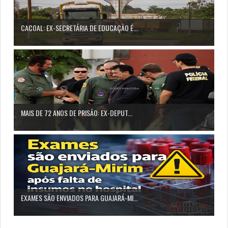
CACOAL: EX-SECRETÁRIA DE EDUCAÇÃO É...
MAIS DE 72 ANOS DE PRISÃO: EX-DEPUT...
EXAMES SÃO ENVIADOS PARA GUAJARÁ-MI...