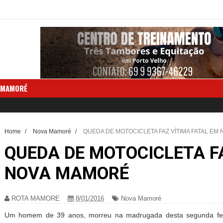
 MAMORÉ
Home
/
Nova Mamoré
/
QUEDA DE MOTOCICLETA FAZ VÍTIMA FATAL EM
QUEDA DE MOTOCICLETA F
NOVA MAMORÉ
ROTA MAMORE
8/01/2016
Nova Mamoré
Um homem de 39 anos, morreu na madrugada desta segunda feir