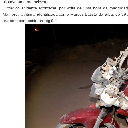
pilotava uma motocicleta.
O trágico acidente aconteceu por volta de uma hora da madrugada
Mamoré, a vítima, identificada como Marcos Batista da Silva, de 39
era bem conhecido na região.