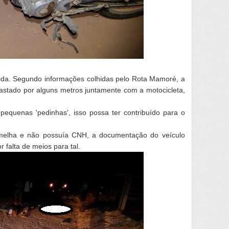
 vida. Segundo informações colhidas pelo Rota Mamoré, a
rrastado por alguns metros juntamente com a motocicleta,
 pequenas 'pedinhas', isso possa ter contribuído para o
melha e não possuía CNH, a documentação do veículo
r falta de meios para tal.