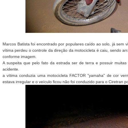
Marcos Batista foi encontrado por populares caído ao solo, já sem
vítima perdeu o controle da direção da motocicleta é caiu, sendo a
conforme imagem.
A suspeita que pelo fato da estrada ser de terra e possuir muitas
acidente.
a vítima conduzia uma motocicleta FACTOR "yamaha" de cor ver
estava irregular e o veículo ficou não foi conduzido para o Ciretran po