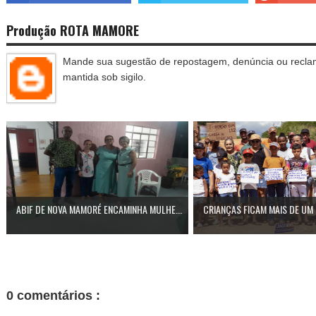
Produção ROTA MAMORE
Mande sua sugestão de repostagem, denúncia ou reclam
mantida sob sigilo.
ABIF DE NOVA MAMORÉ ENCAMINHA MULHE...
CRIANÇAS FICAM MAIS DE UM M
0 comentários :