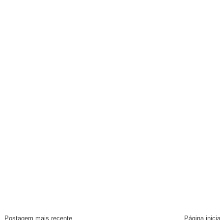
Postagem mais recente
Página inicia