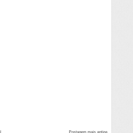
l
Postagem mais antiga