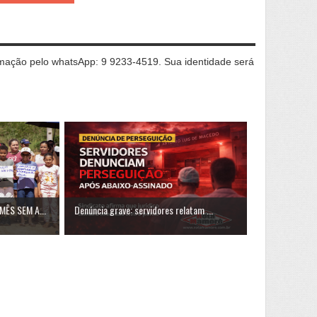
ação pelo whatsApp: 9 9233-4519. Sua identidade será
ÊS SEM A...
Denúncia grave: servidores relatam ...