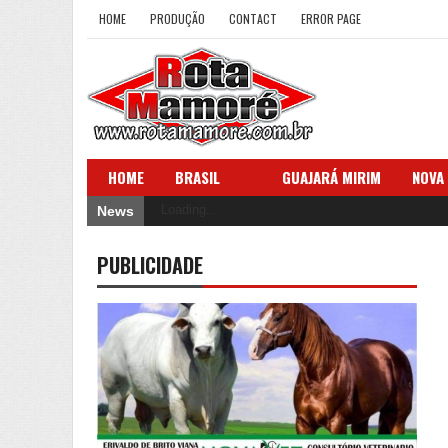
HOME
PRODUÇÃO
CONTACT
ERROR PAGE
HOME
BRASIL
GUAJARÁ MIRIM
NOVA
Loading...
News
PUBLICIDADE