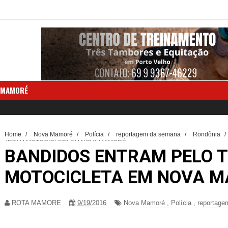
 MAMORÉ
Home
/
Nova Mamoré
/
Polícia
/
reportagem da semana
/
Rondônia
/
FURTAM MOTOCICLETA EM NOVA MAMORÉ
BANDIDOS ENTRAM PELO 
MOTOCICLETA EM NOVA 
ROTA MAMORE
9/19/2016
Nova Mamoré
,
Polícia
,
reportage