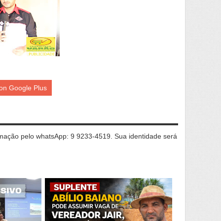
on Google Plus
ação pelo whatsApp: 9 9233-4519. Sua identidade será