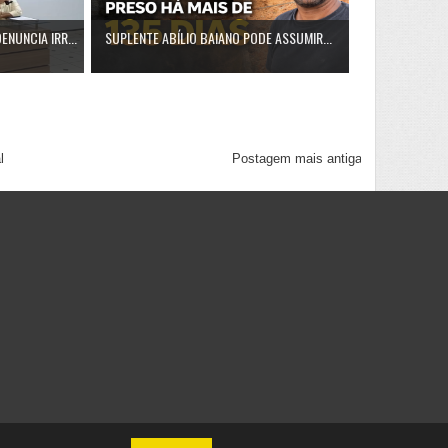
NUNCIA IRR...
SUPLENTE ABÍLIO BAIANO PODE ASSUMIR...
l
Postagem mais antiga