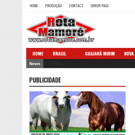
HOME
PRODUÇÃO
CONTACT
ERROR PAGE
HOME
BRASIL
GUAJARÁ MIRIM
NOVA
Loading...
News
PUBLICIDADE