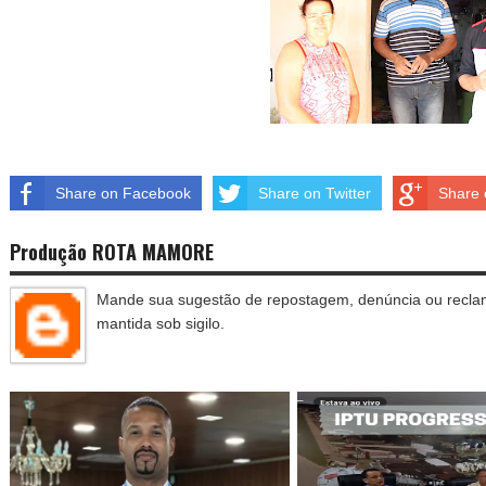
Share on Facebook
Share on Twitter
Share 
Produção ROTA MAMORE
Mande sua sugestão de repostagem, denúncia ou reclam
mantida sob sigilo.