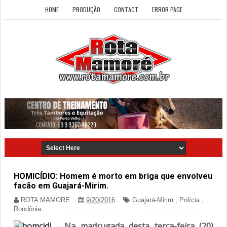
HOME
PRODUÇÃO
CONTACT
ERROR PAGE
HOMICÍDIO: Homem é morto em briga que envolveu
facão em Guajará-Mirim.
ROTA MAMORE
9/20/2016
Guajará-Mirim
,
Polícia
,
Rondônia
Na madrugada desta terça-feira (20)