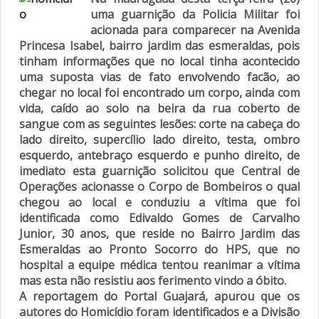
uma guarnição da Policia Militar foi
acionada para comparecer na Avenida
Princesa Isabel, bairro jardim das esmeraldas, pois
tinham informações que no local tinha acontecido
uma suposta vias de fato envolvendo facão, ao
chegar no local foi encontrado um corpo, ainda com
vida, caído ao solo na beira da rua coberto de
sangue com as seguintes lesões: corte na cabeça do
lado direito, supercílio lado direito, testa, ombro
esquerdo, antebraço esquerdo e punho direito, de
imediato esta guarnição solicitou que Central de
Operações acionasse o Corpo de Bombeiros o qual
chegou ao local e conduziu a vítima que foi
identificada como Edivaldo Gomes de Carvalho
Junior, 30 anos, que reside no Bairro Jardim das
Esmeraldas ao Pronto Socorro do HPS, que no
hospital a equipe médica tentou reanimar a vítima
mas esta não resistiu aos ferimento vindo a óbito.
A reportagem do Portal Guajará, apurou que os
autores do Homicídio foram identificados e a Divisão