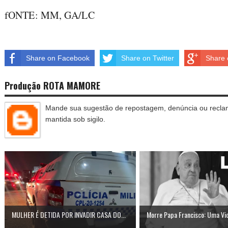
fONTE: MM, GA/LC
Share on Facebook
Share on Twitter
Share 
Produção ROTA MAMORE
Mande sua sugestão de repostagem, denúncia ou reclam
mantida sob sigilo.
MULHER É DETIDA POR INVADIR CASA DO...
Morre Papa Francisco: Uma Vid