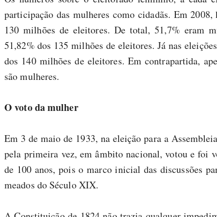
participação das mulheres como cidadãs. Em 2008, 
130 milhões de eleitores. De total, 51,7% eram m
51,82% dos 135 milhões de eleitores. Já nas eleiçõ
dos 140 milhões de eleitores. Em contrapartida, a
são mulheres.
O voto da mulher
Em 3 de maio de 1933, na eleição para a Assembleia 
pela primeira vez, em âmbito nacional, votou e foi v
de 100 anos, pois o marco inicial das discussões 
meados do Século XIX.
A Constituição de 1824 não trazia qualquer impedime