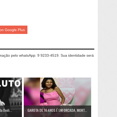
on Google Plus
ação pelo whatsApp: 9 9233-4519. Sua identidade será
a Dedi...
GAROTA DE 16 ANOS É ENFORCADA, MORT...