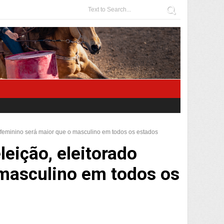
 feminino será maior que o masculino em todos os estados
eição, eleitorado
 masculino em todos os