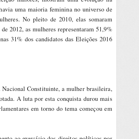
havia uma maioria feminina no universo de
ulheres. No pleito de 2010, elas somaram
es de 2012, as mulheres representaram 51,9%
penas 31% dos candidatos das Eleições 2016
Nacional Constituinte, a mulher brasileira,
otada. A luta por esta conquista durou mais
parlamentares em torno do tema começou em
nto ao exercício dos direitos políticos por