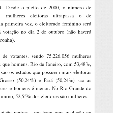
Desde o pleito de 2000, o número de
mulheres eleitoras ultrapassa o de
a primeira vez, o eleitorado feminino será
 votação no dia 2 de outubro (não haverá
ronha).
 de votantes, sendo 75.226.056 mulheres
ais que homens. Rio de Janeiro, com 53,48%,
ão os estados que possuem mais eleitoras
 Grosso (50,24%) e Pará (50,24%) são as
heres e homens é menor. No Rio Grande do
minino, 52,55% dos eleitores são mulheres.
eleição maiores, mostram uma evolução na