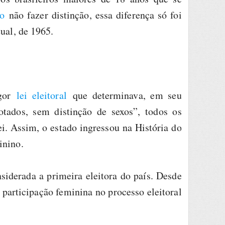
ão
não fazer distinção, essa diferença só foi
ual, de 1965.
igor
lei eleitoral
que determinava, em seu
otados, sem distinção de sexos”, todos os
i. Assim, o estado ingressou na História do
inino.
siderada a primeira eleitora do país. Desde
 participação feminina no processo eleitoral