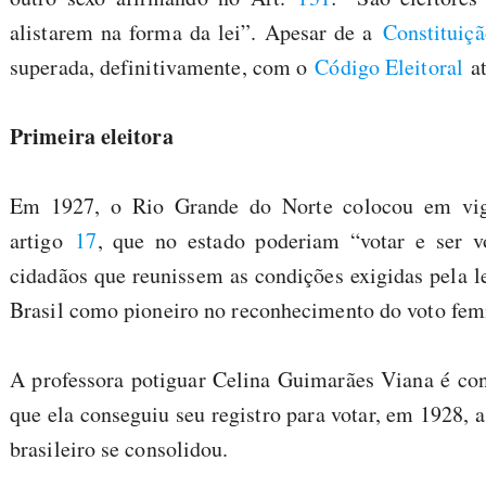
alistarem na forma da lei”. Apesar de a
Constituiç
superada, definitivamente, com o
Código Eleitoral
at
Primeira eleitora
Em 1927, o Rio Grande do Norte colocou em v
artigo
17
, que no estado poderiam “votar e ser v
cidadãos que reunissem as condições exigidas pela le
Brasil como pioneiro no reconhecimento do voto fem
A professora potiguar Celina Guimarães Viana é con
que ela conseguiu seu registro para votar, em 1928, a
brasileiro se consolidou.