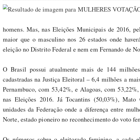
homens. Mas, nas Eleições Municipais de 2016, pel
maior que o masculino nos 26 estados onde haverá
eleição no Distrito Federal e nem em Fernando de No
O Brasil possui atualmente mais de 144 milhões
cadastradas na Justiça Eleitoral – 6,4 milhões a m
Pernambuco, com 53,42%, e Alagoas, com 53,22%, s
nas Eleições 2016. Já Tocantins (50,03%), Mato
unidades da Federação onde a diferença entre mul
Norte, estado pioneiro no reconhecimento do voto fe
Os números sobre o eleitorado feminino, a cada 