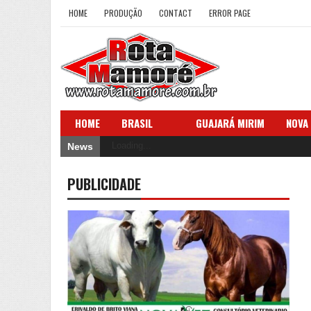
HOME
PRODUÇÃO
CONTACT
ERROR PAGE
HOME
BRASIL
GUAJARÁ MIRIM
NOVA
Loading...
News
PUBLICIDADE