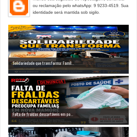
ou reclamação pelo whatsApp: 9 9233-4519. Sua
identidade será mantida sob sigilo.
Solidariedade que transforma: Famíl...
Falta de fraldas descartáveis em po...