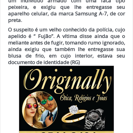
um indivíduo armado com uma faca tipo
peixeira, e exigiu que lhe entregasse seu
aparelho celular, da marca Samsung A-7, de cor
preta.
O suspeito é um velho conhecido da polícia, cujo
apelido é “ Fujão”. A vítima disse ainda que o
meliante antes de fugir, tomando rumo ignorado,
ainda exigiu que também lhe entregasse sua
blusa de frio, em cujo interior, estava seu
documento de identidade (RG)