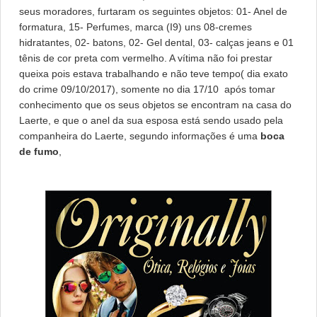
seus moradores, furtaram os seguintes objetos: 01- Anel de
formatura, 15- Perfumes, marca (I9) uns 08-cremes
hidratantes, 02- batons, 02- Gel dental, 03- calças jeans e 01
tênis de cor preta com vermelho. A vítima não foi prestar
queixa pois estava trabalhando e não teve tempo( dia exato
do crime 09/10/2017), somente no dia 17/10 após tomar
conhecimento que os seus objetos se encontram na casa do
Laerte, e que o anel da sua esposa está sendo usado pela
companheira do Laerte, segundo informações é uma
boca
de fumo
,