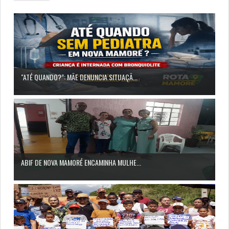
"ATÉ QUANDO?”: MÃE DENUNCIA SITUAÇÃ...
ABIF DE NOVA MAMORÉ ENCAMINHA MULHE...