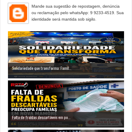
Mande sua sugestão de repostagem, denúncia
ou reclamação pelo whatsApp: 9 9233-4519. Sua
identidade será mantida sob sigilo.
Solidariedade que transforma: Famíl...
Falta de fraldas descartáveis em po...