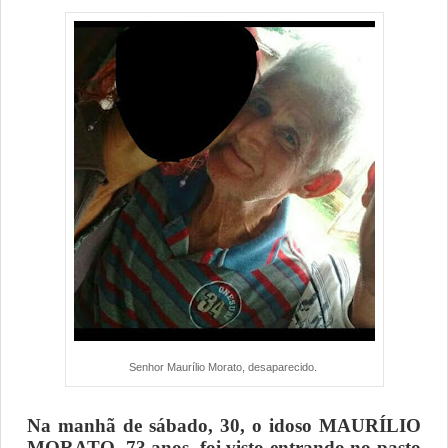
Senhor Maurílio Morato, desaparecido.
Na manhã de sábado, 30, o idoso MAURÍLIO
MORATO, 73 anos, foi visto entrando no pasto