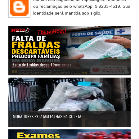
ou reclamação pelo whatsApp: 9 9233-4519. Sua
identidade será mantida sob sigilo.
Falta de fraldas descartáveis em po...
MORADORES RELATAM FALHAS NA COLETA ...