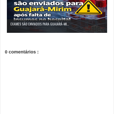
EXAMES SÃO ENVIADOS PARA GUAJARÁ-MI...
0 comentários :