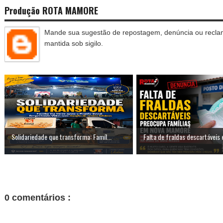
Produção ROTA MAMORE
Mande sua sugestão de repostagem, denúncia ou reclam
mantida sob sigilo.
Solidariedade que transforma: Famíl...
Falta de fraldas descartáveis 
0 comentários :