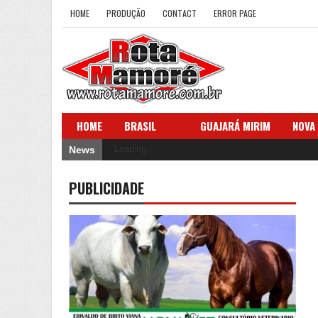
HOME
PRODUÇÃO
CONTACT
ERROR PAGE
HOME
BRASIL
GUAJARÁ MIRIM
NOVA
Loading...
News
PUBLICIDADE