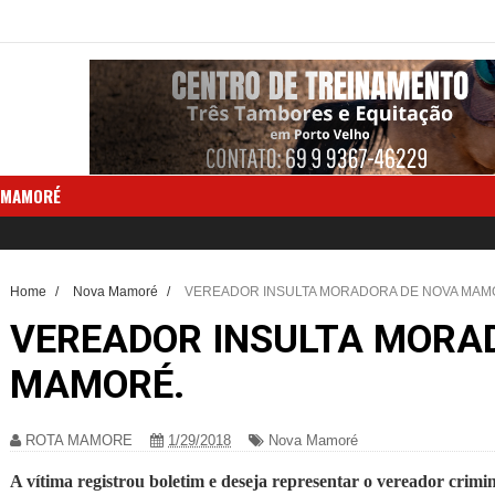
 MAMORÉ
Home
/
Nova Mamoré
/
VEREADOR INSULTA MORADORA DE NOVA MAM
VEREADOR INSULTA MORA
MAMORÉ.
ROTA MAMORE
1/29/2018
Nova Mamoré
A vítima registrou boletim e deseja representar o vereador crimi