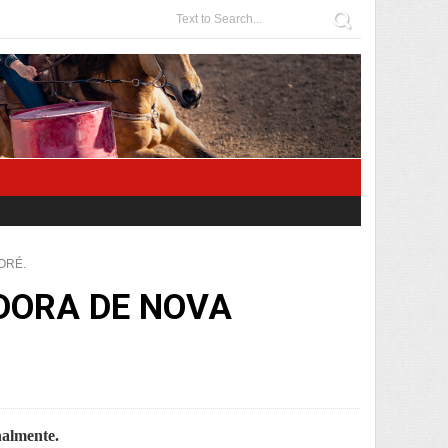
ORÉ.
DORA DE NOVA
nalmente.