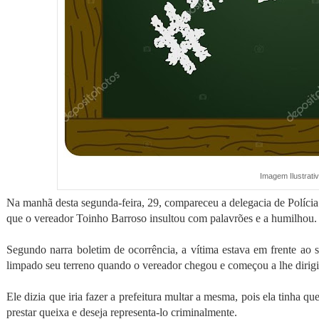
Imagem Ilustrati
Na manhã desta segunda-feira, 29, compareceu a delegacia de Polícia
que o vereador Toinho Barroso insultou com palavrões e a humilhou.
Segundo narra boletim de ocorrência, a vítima estava em frente ao
limpado seu terreno quando o vereador chegou e começou a lhe dirigir
Ele dizia que iria fazer a prefeitura multar a mesma, pois ela tinha qu
prestar queixa e deseja representa-lo criminalmente.