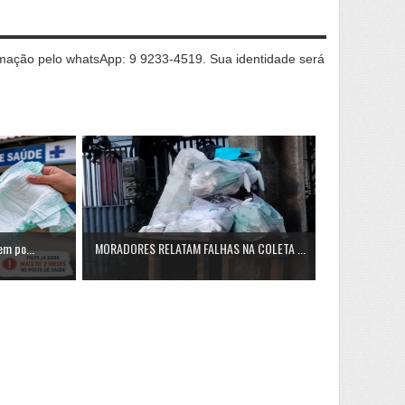
ação pelo whatsApp: 9 9233-4519. Sua identidade será
em po...
MORADORES RELATAM FALHAS NA COLETA ...