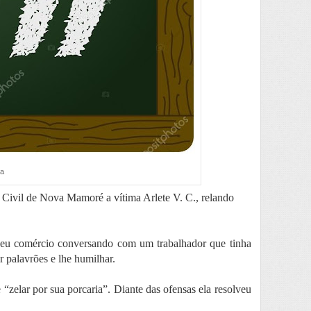
va
 Civil de Nova Mamoré a vítima Arlete V. C., relando
 seu comércio conversando com um trabalhador que tinha
 palavrões e lhe humilhar.
e “zelar por sua porcaria”. Diante das ofensas ela resolveu