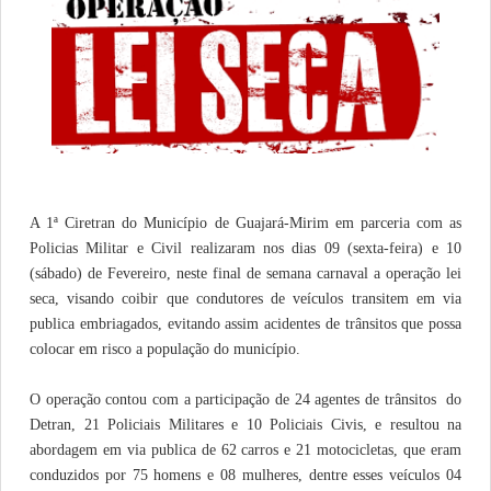
A 1ª Ciretran do Município de Guajará-Mirim em parceria com as
Policias Militar e Civil realizaram nos dias 09 (sexta-feira) e 10
(sábado) de Fevereiro, neste final de semana carnaval a operação lei
seca, visando coibir que condutores de veículos transitem em via
publica embriagados, evitando assim acidentes de trânsitos que possa
colocar em risco a população do município.
O operação contou com a participação de 24 agentes de trânsitos do
Detran, 21 Policiais Militares e 10 Policiais Civis, e resultou na
abordagem em via publica de 62 carros e 21 motocicletas, que eram
conduzidos por 75 homens e 08 mulheres, dentre esses veículos 04