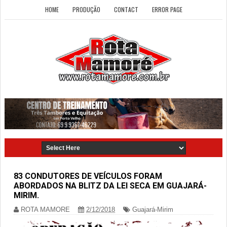
HOME
PRODUÇÃO
CONTACT
ERROR PAGE
83 CONDUTORES DE VEÍCULOS FORAM
ABORDADOS NA BLITZ DA LEI SECA EM GUAJARÁ-
MIRIM.
ROTA MAMORE
2/12/2018
Guajará-Mirim