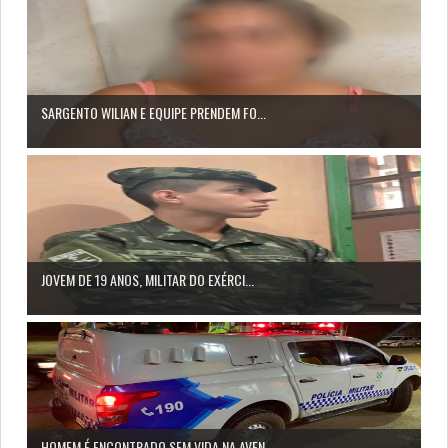
SARGENTO WILIAN E EQUIPE PRENDEM FO...
JOVEM DE 19 ANOS, MILITAR DO EXÉRCI...
HOMEM É ENCONTRADO SEM VIDA NA AVEN...