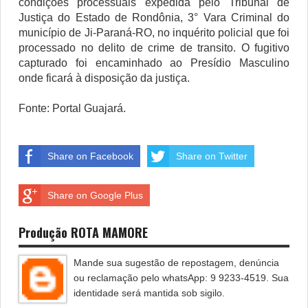
condições processuais expedida pelo Tribunal de
Justiça do Estado de Rondônia, 3° Vara Criminal do
município de Ji-Paraná-RO, no inquérito policial que foi
processado no delito de crime de transito. O fugitivo
capturado foi encaminhado ao Presídio Masculino
onde ficará à disposição da justiça.
Fonte: Portal Guajará.
Share on Facebook
Share on Twitter
Share on Google Plus
Produção ROTA MAMORE
Mande sua sugestão de repostagem, denúncia
ou reclamação pelo whatsApp: 9 9233-4519. Sua
identidade será mantida sob sigilo.