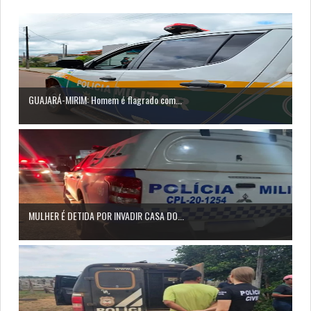
GUAJARÁ-MIRIM: Homem é flagrado com...
MULHER É DETIDA POR INVADIR CASA DO...