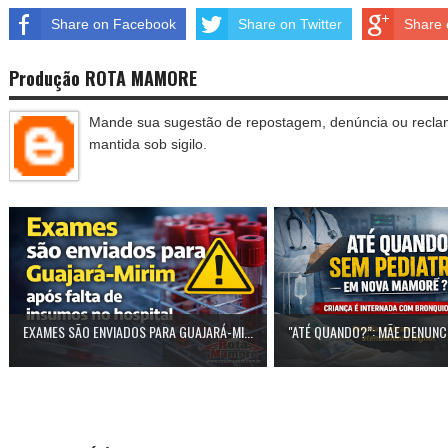
Share on Facebook
Share on Twitter
Share 
Produção ROTA MAMORE
Mande sua sugestão de repostagem, denúncia ou reclam
mantida sob sigilo.
EXAMES SÃO ENVIADOS PARA GUAJARÁ-MI...
"ATÉ QUANDO?”: MÃE DENUNCI