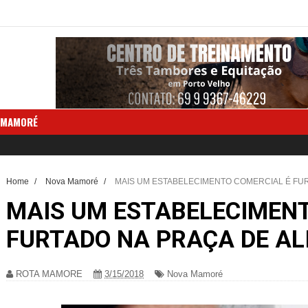
 MAMORÉ
Home
/
Nova Mamoré
/
MAIS UM ESTABELECIMENTO COMERCIAL É FU
MAIS UM ESTABELECIMENT
FURTADO NA PRAÇA DE A
ROTA MAMORE
3/15/2018
Nova Mamoré