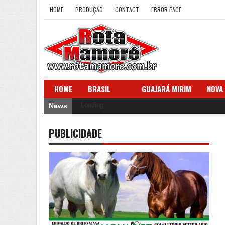
HOME
PRODUÇÃO
CONTACT
ERROR PAGE
HOME
BRASIL
GUAJARÁ MIRIM
NOVA
Loading...
News
PUBLICIDADE