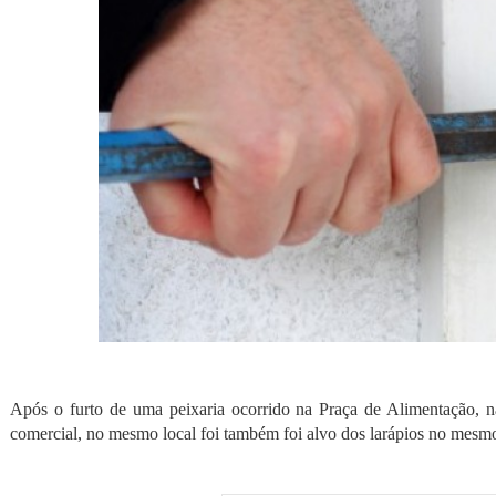
Após o furto de uma peixaria ocorrido na Praça de Alimentação, na
comercial, no mesmo local foi também foi alvo dos larápios no mesmo