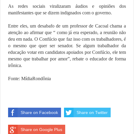
As redes sociais viralizaram áudios e opiniões dos
manifestantes que se dizem indignados com o governo.
Entre eles, um desabafo de um professor de Cacoal chama a
atenção ao afirmar que “ como já era esperado, a reunião não
deu em nada. O Confúcio que faz isso com os trabalhadores, é
o mesmo que quer ser senador. Se algum trabalhador da
educação votar em candidatos apoiados por Confúcio, ele tem
mesmo que trabalhar por amor”, rebate o educador de forma
irônica.
Fonte: MídiaRondônia
Share on Facebook
Share on Twitter
Share on Google Plus