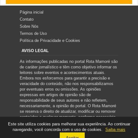
Página inicial
Contato
Sobre Nós
Termos de Uso
Política de Privacidade e Cookies
AVISO LEGAL
As informações publicadas no portal Rota Mamoré são
de caráter jornalístico e têm como objetivo informar os
leitores sobre eventos e acontecimentos atuais.
Embora nos esforcemos para garantir a precisão e
veracidade do conteúdo, não nos responsabilizamos
por eventuais erros ou omissões. As opiniões
expressas em artigos de opinião são de
responsabilidade de seus autores e não refletem,
necessariamente, a opinião do portal. O Rota Mamoré
se reserva o direito de atualizar, modificar ou remover
conteúdos a qualquer momento, conforme necessário.
Este site utiliza cookies para melhorar sua experiência. Ao continuar
navegando, você concorda com o uso de cookies.
Saiba mais
Copyright ©
2026
ROTA MAMORÉ
Aceitar