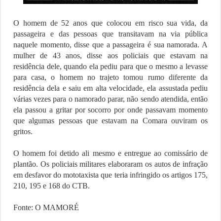
O homem de 52 anos que colocou em risco sua vida, da
passageira e das pessoas que transitavam na via pública
naquele momento, disse que a passageira é sua namorada. A
mulher de 43 anos, disse aos policiais que estavam na
residência dele, quando ela pediu para que o mesmo a levasse
para casa, o homem no trajeto tomou rumo diferente da
residência dela e saiu em alta velocidade, ela assustada pediu
várias vezes para o namorado parar, não sendo atendida, então
ela passou a gritar por socorro por onde passavam momento
que algumas pessoas que estavam na Comara ouviram os
gritos.
O homem foi detido ali mesmo e entregue ao comissário de
plantão. Os policiais militares elaboraram os autos de infração
em desfavor do mototaxista que teria infringido os artigos 175,
210, 195 e 168 do CTB.
Fonte: O MAMORÉ