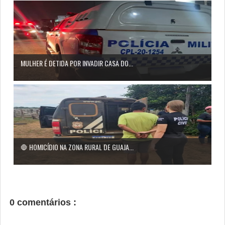
MULHER É DETIDA POR INVADIR CASA DO...
🛑 HOMICÍDIO NA ZONA RURAL DE GUAJA...
0 comentários :