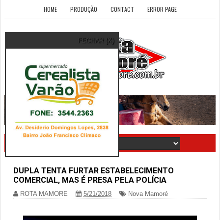
HOME
PRODUÇÃO
CONTACT
ERROR PAGE
FECHAR (X)
DUPLA TENTA FURTAR ESTABELECIMENTO
COMERCIAL, MAS É PRESA PELA POLÍCIA
ROTA MAMORE
5/21/2018
Nova Mamoré