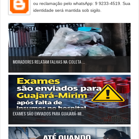
ou reclamação pelo whatsApp: 9 9233-4519. Sua
identidade será mantida sob sigilo.
MORADORES RELATAM FALHAS NA COLETA ...
EXAMES SÃO ENVIADOS PARA GUAJARÁ-MI...