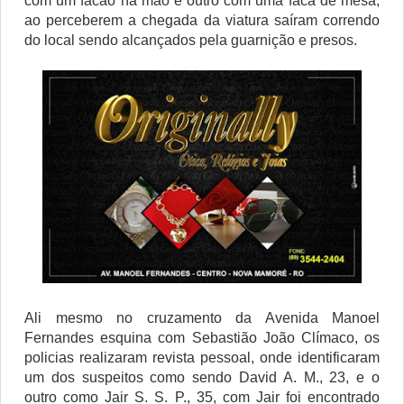
com um facão na mão e outro com uma faca de mesa,
ao perceberem a chegada da viatura saíram correndo
do local sendo alcançados pela guarnição e presos.
Ali mesmo no cruzamento da Avenida Manoel
Fernandes esquina com Sebastião João Clímaco, os
policias realizaram revista pessoal, onde identificaram
um dos suspeitos como sendo David A. M., 23, e o
outro como Jair S. S. P., 35, com Jair foi encontrado