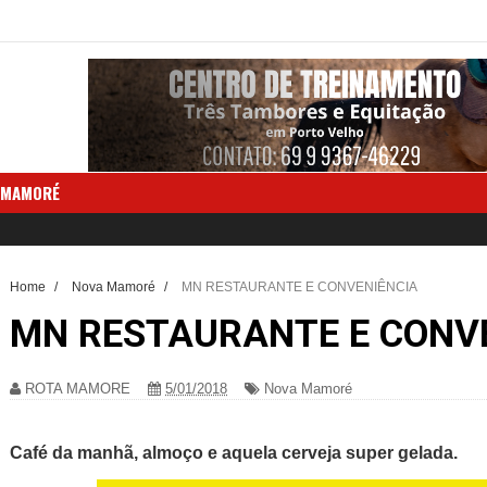
 MAMORÉ
Home
/
Nova Mamoré
/
MN RESTAURANTE E CONVENIÊNCIA
MN RESTAURANTE E CONV
ROTA MAMORE
5/01/2018
Nova Mamoré
Café da manhã, almoço e aquela cerveja super gelada.