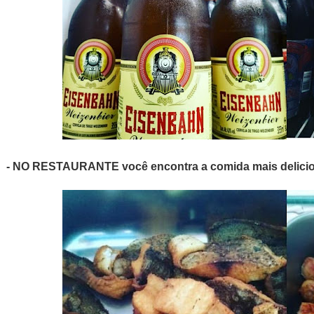
- NO RESTAURANTE você encontra a comida mais deliciosa