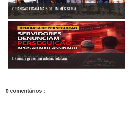
CRIANÇAS FICAM MAIS DE UM MÊS SEM A...
Denúncia grave: servidores relatam ...
0 comentários :