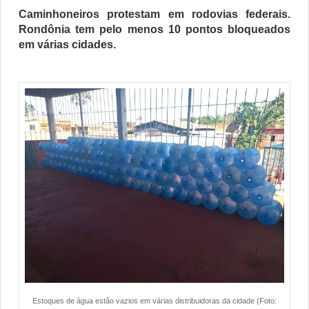
Caminhoneiros protestam em rodovias federais.
Rondônia tem pelo menos 10 pontos bloqueados
em várias cidades.
Estoques de água estão vazios em várias distribuidoras da cidade (Foto: