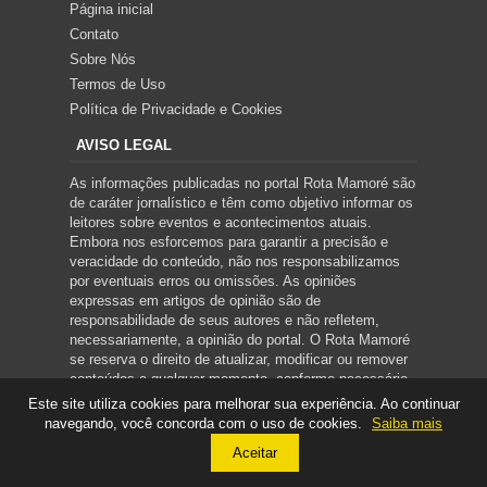
Página inicial
Contato
Sobre Nós
Termos de Uso
Política de Privacidade e Cookies
AVISO LEGAL
As informações publicadas no portal Rota Mamoré são
de caráter jornalístico e têm como objetivo informar os
leitores sobre eventos e acontecimentos atuais.
Embora nos esforcemos para garantir a precisão e
veracidade do conteúdo, não nos responsabilizamos
por eventuais erros ou omissões. As opiniões
expressas em artigos de opinião são de
responsabilidade de seus autores e não refletem,
necessariamente, a opinião do portal. O Rota Mamoré
se reserva o direito de atualizar, modificar ou remover
conteúdos a qualquer momento, conforme necessário.
Este site utiliza cookies para melhorar sua experiência. Ao continuar
navegando, você concorda com o uso de cookies.
Saiba mais
Copyright ©
2026
ROTA MAMORÉ
Aceitar
Created By
Sora Templates
&
Blogger Template