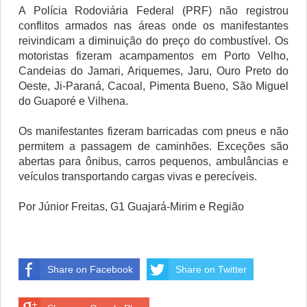
A Polícia Rodoviária Federal (PRF) não registrou
conflitos armados nas áreas onde os manifestantes
reivindicam a diminuição do preço do combustível. Os
motoristas fizeram acampamentos em Porto Velho,
Candeias do Jamari, Ariquemes, Jaru, Ouro Preto do
Oeste, Ji-Paraná, Cacoal, Pimenta Bueno, São Miguel
do Guaporé e Vilhena.
Os manifestantes fizeram barricadas com pneus e não
permitem a passagem de caminhões. Exceções são
abertas para ônibus, carros pequenos, ambulâncias e
veículos transportando cargas vivas e perecíveis.
Por Júnior Freitas, G1 Guajará-Mirim e Região
Share on Facebook
Share on Twitter