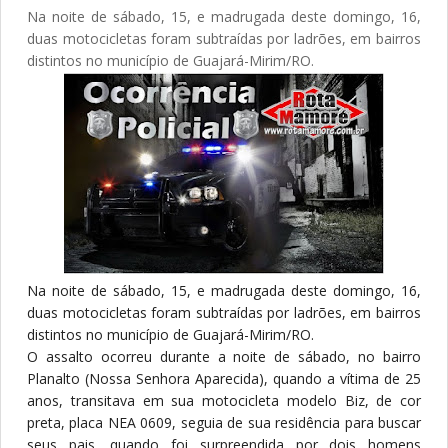
Na noite de sábado, 15, e madrugada deste domingo, 16,
duas motocicletas foram subtraídas por ladrões, em bairros
distintos no município de Guajará-Mirim/RO.
Na noite de sábado, 15, e madrugada deste domingo, 16,
duas motocicletas foram subtraídas por ladrões, em bairros
distintos no município de Guajará-Mirim/RO.
O assalto ocorreu durante a noite de sábado, no bairro
Planalto (Nossa Senhora Aparecida), quando a vítima de 25
anos, transitava em sua motocicleta modelo Biz, de cor
preta, placa NEA 0609, seguia de sua residência para buscar
seus pais, quando foi surpreendida por dois homens