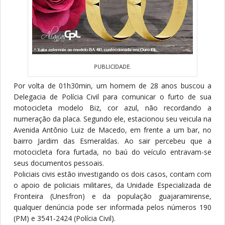
PUBLICIDADE.
P
or volta de 01h30min, um homem de 28 anos buscou a
Delegacia de Polícia Civil para comunicar o furto de sua
motocicleta modelo Biz, cor azul, não recordando a
numeração da placa. Segundo ele, estacionou seu veicula na
Avenida Antônio Luiz de Macedo, em frente a um bar, no
bairro Jardim das Esmeraldas. Ao sair percebeu que a
motocicleta fora furtada, no baú do veículo entravam-se
seus documentos pessoais.
Policiais civis estão investigando os dois casos, contam com
o apoio de policiais militares, da Unidade Especializada de
Fronteira (Unesfron) e da população guajaramirense,
qualquer denúncia pode ser informada pelos números 190
(PM) e 3541-2424 (Polícia Civil).