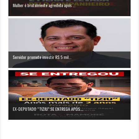
Mulher é brutalmente agredida após ...
Servidor promete investir R$ 5 mil...
EX-DEPUTADO “TIZIU” SE ENTREGA APÓS...