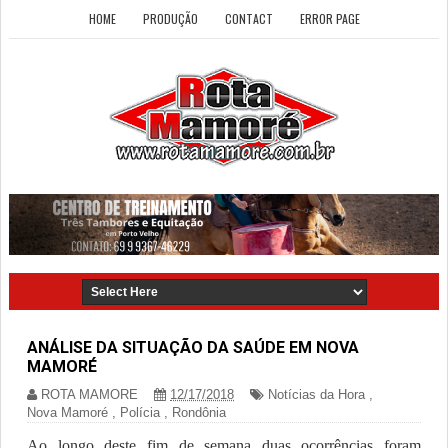
HOME
PRODUÇÃO
CONTACT
ERROR PAGE
ANÁLISE DA SITUAÇÃO DA SAÚDE EM NOVA
MAMORÉ
ROTA MAMORE
12/17/2018
Notícias da Hora
,
Nova Mamoré
,
Polícia
,
Rondônia
Ao longo deste fim de semana duas ocorrências foram