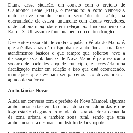
Diante dessa situação, em contato com o prefeito de
Claudionor Leme (PDT), o mesmo foi a Porto Velho/RO,
onde esteve reunido com o secretário de saúde, na
oportunidade ele estava juntamente com alguns vereadores,
onde cobraram agilidade em relação ao funcionamento do
Raio – X, Ultrassom e funcionamento do centro cirúrgico.
É espantoso essa atitude vinda do palácio Pérola do Mamoré,
que até dias atrás não dispunha de ambulâncias para fazer
atendimentos básicos e que sempre que solicitou, teve a
disposição as ambulâncias de Nova Mamoré para realizar o
socorro de pacientes daquele município, é necessária uma
fiscalização maior em relação a isso que está acontecendo,
municípios que deveriam ser parceiros não deveriam estar
agindo dessa forma.
Ambulâncias Novas
Ainda em conversa com o prefeito de Nova Mamoré, algumas
ambulâncias estão em fase final de serem adquiridas e que
logo estarão chegando ao município para atender a demanda
da zona urbana e também zona rural, sendo que uma
ambulância será destinada ao distrito de Jacynópolis.