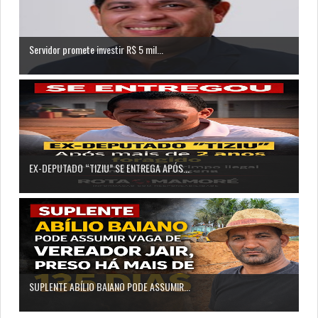
Servidor promete investir R$ 5 mil...
EX-DEPUTADO “TIZIU” SE ENTREGA APÓS...
SUPLENTE ABÍLIO BAIANO PODE ASSUMIR...