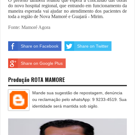
O prefeito também relatou que espera a conclusão das obras
do novo hospital regional, que entrando em funcionamento da
maneira esperada vai ajudar no atendimento dos pacientes de
toda a região de Nova Mamoré e Guajará - Mirim.
Fonte: Mamoré Agora
Share on Facebook
Share on Twitter
Share on Google Plus
Produção ROTA MAMORE
Mande sua sugestão de repostagem, denúncia
ou reclamação pelo whatsApp: 9 9233-4519. Sua
identidade será mantida sob sigilo.