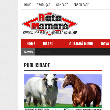
HOME
PRODUÇÃO
CONTACT
ERROR PAGE
HOME
BRASIL
GUAJARÁ MIRIM
NOVA
Loading...
News
PUBLICIDADE