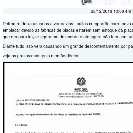
28/12/2018 10:08 em
Detran ro deixa usuarios a ver navios ,muitos comprarão carro novo 
emplacar devido as fabricas de placas estarem sem estoque da plac
que era para iniçiar agora em dezembro e ate agora não tem nem 
Diante tudo isso vem causando um grande descontentamento por parte
veja os prazos dado pelo o então diretor.