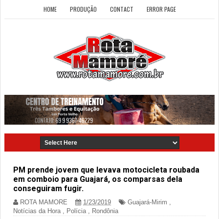
HOME
PRODUÇÃO
CONTACT
ERROR PAGE
PM prende jovem que levava motocicleta roubada
em comboio para Guajará, os comparsas dela
conseguiram fugir.
ROTA MAMORE
1/23/2019
Guajará-Mirim
,
Notícias da Hora
,
Polícia
,
Rondônia