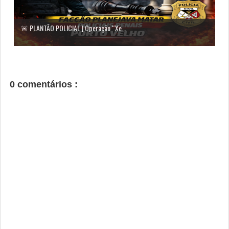
🚨 PLANTÃO POLICIAL | Operação “Xe...
0 comentários :