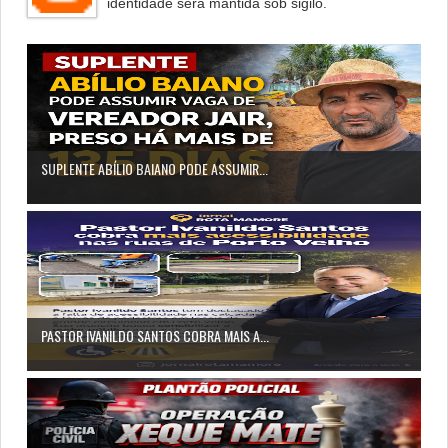
identidade será mantida sob sigilo.
SUPLENTE ABÍLIO BAIANO PODE ASSUMIR...
PASTOR IVANILDO SANTOS COBRA MAIS A...