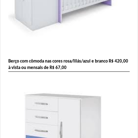
Berço com cômoda nas cores rosa/lilás/azul e branco 
R$ 420,00
à vista ou mensais de R$ 67,00