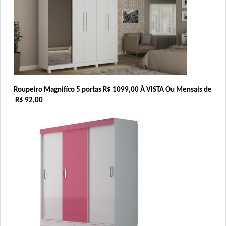
Roupeiro Magnifíco 5 portas 
R$ 1099,00
 À VISTA Ou Mensais de 
 R$ 92,00