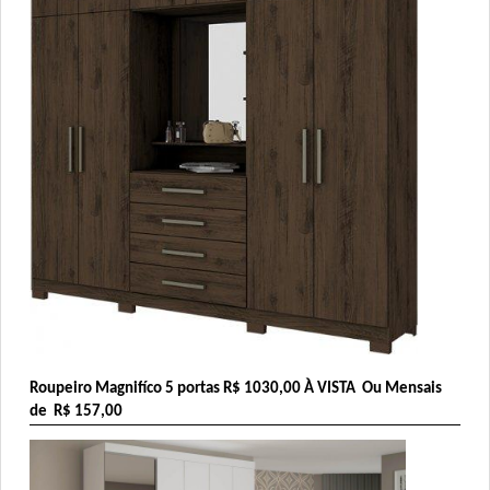
Roupeiro Magnifíco 5 portas 
R$ 1030,00
 À VISTA  Ou Mensais 
de  R$ 157,00