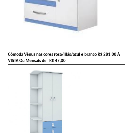
Cômoda Vênus nas cores rosa/lilás/azul e branco 
R$ 281,00
 À 
VISTA Ou Mensais de   R$ 47,00