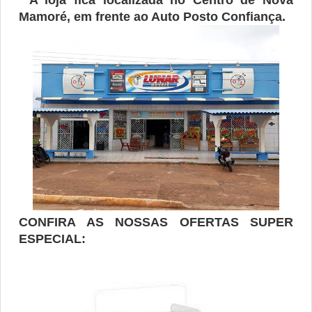
A loja fica localizada no Centro de Nova
Mamoré, em frente ao Auto Posto Confiança.
CONFIRA AS NOSSAS OFERTAS SUPER
ESPECIAL: