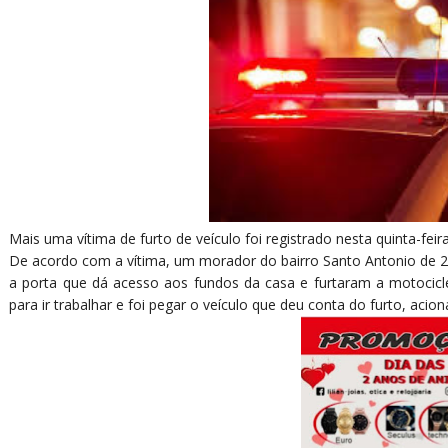
Mais uma vítima de furto de veículo foi registrado nesta quinta-fei
De acordo com a vítima, um morador do bairro Santo Antonio de 2
a porta que dá acesso aos fundos da casa e furtaram a motocic
para ir trabalhar e foi pegar o veículo que deu conta do furto, aci