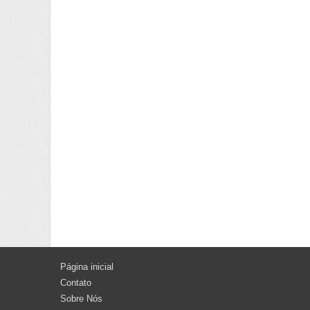
Página inicial
Contato
Sobre Nós