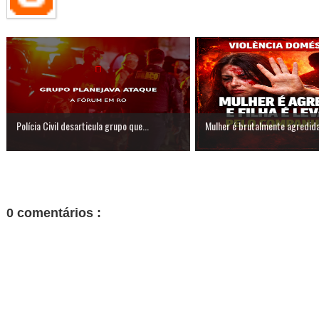
Polícia Civil desarticula grupo que...
Mulher é brutalmente agredida 
0 comentários :