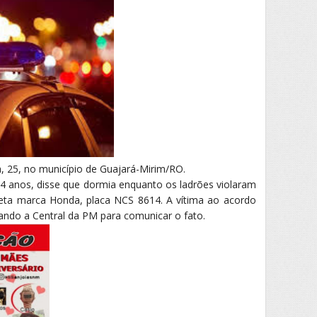
ra, 25, no município de Guajará-Mirim/RO.
4 anos, disse que dormia enquanto os ladrões violaram
leta marca Honda, placa NCS 8614. A vítima ao acordo
onando a Central da PM para comunicar o fato.