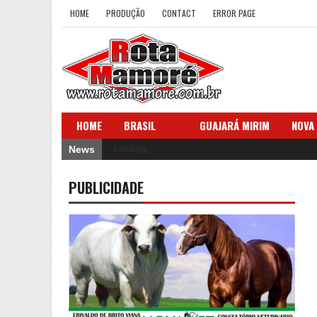
HOME
PRODUÇÃO
CONTACT
ERROR PAGE
HOME
BRASIL
GUAJARÁ MIRIM
NOVA
Loading...
News
PUBLICIDADE