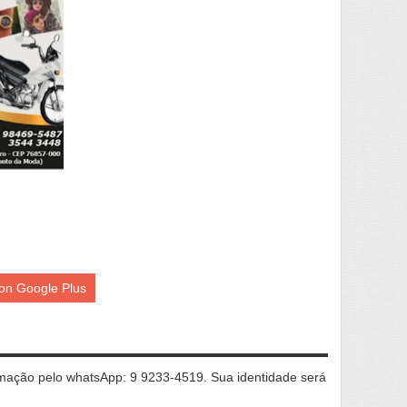
on Google Plus
ação pelo whatsApp: 9 9233-4519. Sua identidade será