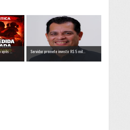
após ...
Servidor promete investir R$ 5 mil...