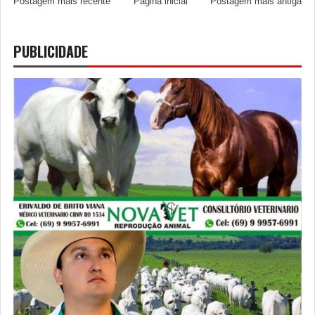
Postagem mais recente
Página inicial
Postagem mais antiga
PUBLICIDADE