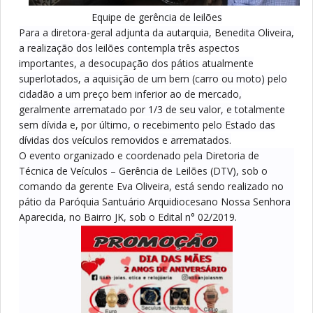
Equipe de gerência de leilões
Para a diretora-geral adjunta da autarquia, Benedita Oliveira,
a realização dos leilões contempla três aspectos
importantes, a desocupação dos pátios atualmente
superlotados, a aquisição de um bem (carro ou moto) pelo
cidadão a um preço bem inferior ao de mercado,
geralmente arrematado por 1/3 de seu valor, e totalmente
sem dívida e, por último, o recebimento pelo Estado das
dívidas dos veículos removidos e arrematados.
O evento organizado e coordenado pela Diretoria de
Técnica de Veículos – Gerência de Leilões (DTV), sob o
comando da gerente Eva Oliveira, está sendo realizado no
pátio da Paróquia Santuário Arquidiocesano Nossa Senhora
Aparecida, no Bairro JK, sob o Edital n° 02/2019.