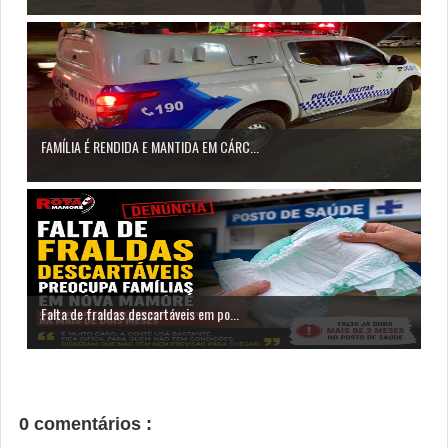
FAMÍLIA É RENDIDA E MANTIDA EM CÁRC...
Falta de fraldas descartáveis em po...
0 comentários :