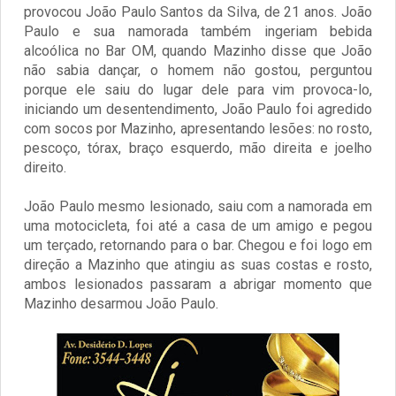
provocou João Paulo Santos da Silva, de 21 anos. João
Paulo e sua namorada também ingeriam bebida
alcoólica no Bar OM, quando Mazinho disse que João
não sabia dançar, o homem não gostou, perguntou
porque ele saiu do lugar dele para vim provoca-lo,
iniciando um desentendimento, João Paulo foi agredido
com socos por Mazinho, apresentando lesões: no rosto,
pescoço, tórax, braço esquerdo, mão direita e joelho
direito.
João Paulo mesmo lesionado, saiu com a namorada em
uma motocicleta, foi até a casa de um amigo e pegou
um terçado, retornando para o bar. Chegou e foi logo em
direção a Mazinho que atingiu as suas costas e rosto,
ambos lesionados passaram a abrigar momento que
Mazinho desarmou João Paulo.