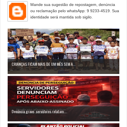
Mande sua sugestão de repostagem, denúncia
ou reclamação pelo whatsApp: 9 9233-4519. Sua
identidade será mantida sob sigilo.
CRIANÇAS FICAM MAIS DE UM MÊS SEM A...
Denúncia grave: servidores relatam ...