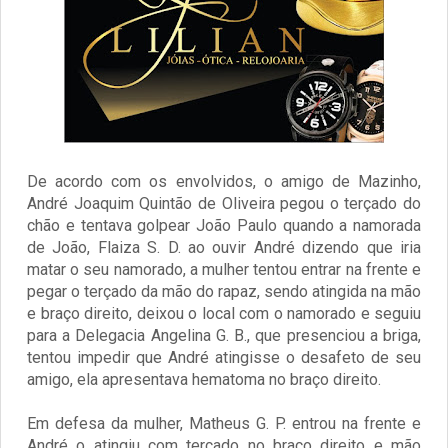
De acordo com os envolvidos, o amigo de Mazinho,
André Joaquim Quintão de Oliveira pegou o terçado do
chão e tentava golpear João Paulo quando a namorada
de João, Flaiza S. D. ao ouvir André dizendo que iria
matar o seu namorado, a mulher tentou entrar na frente e
pegar o terçado da mão do rapaz, sendo atingida na mão
e braço direito, deixou o local com o namorado e seguiu
para a Delegacia Angelina G. B., que presenciou a briga,
tentou impedir que André atingisse o desafeto de seu
amigo, ela apresentava hematoma no braço direito.
Em defesa da mulher, Matheus G. P. entrou na frente e
André o atingiu com terçado no braço direito e mão