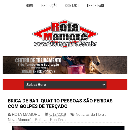
HOME
PRODUÇÃO
CONTACT
ERROR PAGE
BRIGA DE BAR: QUATRO PESSOAS SÃO FERIDAS
COM GOLPES DE TERÇADO
ROTA MAMORE
6/17/2019
Notícias da Hora
,
Nova Mamoré
,
Polícia
,
Rondônia