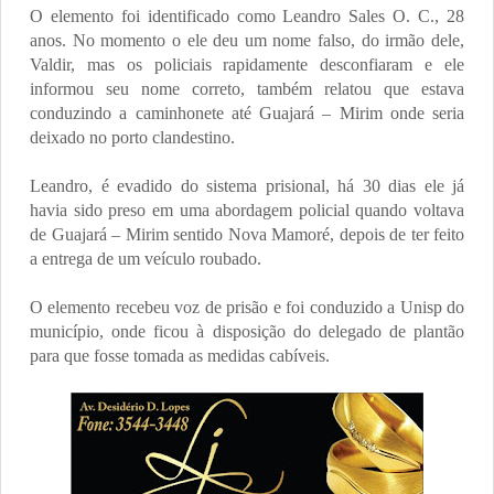
O elemento foi identificado como Leandro Sales O. C., 28
anos. No momento o ele deu um nome falso, do irmão dele,
Valdir, mas os policiais rapidamente desconfiaram e ele
informou seu nome correto, também relatou que estava
conduzindo a caminhonete até Guajará – Mirim onde seria
deixado no porto clandestino.
Leandro, é evadido do sistema prisional, há 30 dias ele já
havia sido preso em uma abordagem policial quando voltava
de Guajará – Mirim sentido Nova Mamoré, depois de ter feito
a entrega de um veículo roubado.
O elemento recebeu voz de prisão e foi conduzido a Unisp do
município, onde ficou à disposição do delegado de plantão
para que fosse tomada as medidas cabíveis.