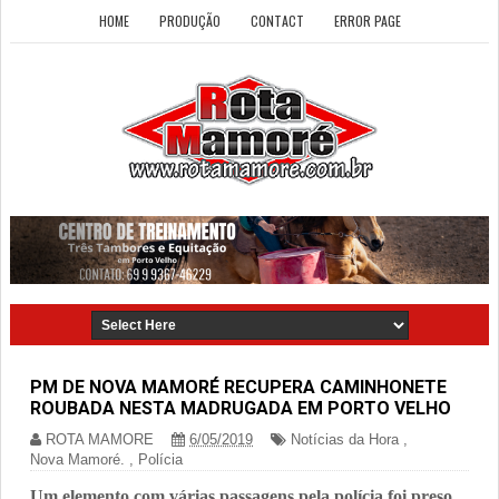
HOME
PRODUÇÃO
CONTACT
ERROR PAGE
PM DE NOVA MAMORÉ RECUPERA CAMINHONETE
ROUBADA NESTA MADRUGADA EM PORTO VELHO
ROTA MAMORE
6/05/2019
Notícias da Hora
,
Nova Mamoré.
,
Polícia
Um elemento com várias passagens pela polícia foi preso