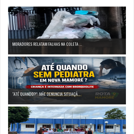
MORADORES RELATAM FALHAS NA COLETA ...
"ATÉ QUANDO?”: MÃE DENUNCIA SITUAÇÃ...