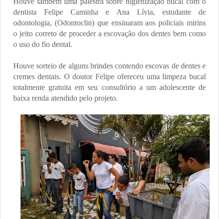
Houve também uma palestra sobre higienização bucal com o
dentista Felipe Caminha e Ana Lívia, estudante de
odontologia, (Odontoclin) que ensinaram aos policiais mirins
o jeito correto de proceder a escovação dos dentes bem como
o uso do fio dental.
Houve sorteio de alguns brindes contendo escovas de dentes e
cremes dentais. O doutor Felipe ofereceu uma limpeza bucal
totalmente gratuita em seu consultório a um adolescente de
baixa renda atendido pelo projeto.