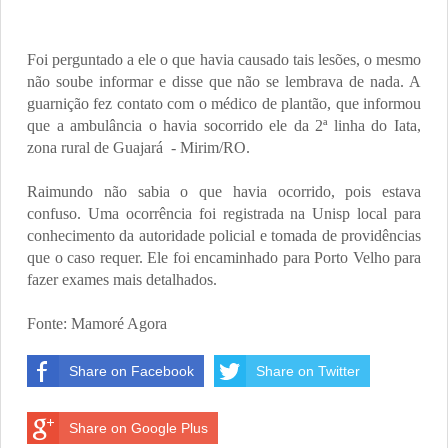
Foi perguntado a ele o que havia causado tais lesões, o mesmo
não soube informar e disse que não se lembrava de nada. A
guarnição fez contato com o médico de plantão, que informou
que a ambulância o havia socorrido ele da 2ª linha do Iata,
zona rural de Guajará
- Mirim/RO.
Raimundo não sabia o que havia ocorrido, pois estava
confuso. Uma ocorrência foi registrada na Unisp local para
conhecimento da autoridade policial e tomada de providências
que o caso requer. Ele foi encaminhado para Porto Velho para
fazer exames mais detalhados.
Fonte: Mamoré Agora
Share on Facebook
Share on Twitter
Share on Google Plus