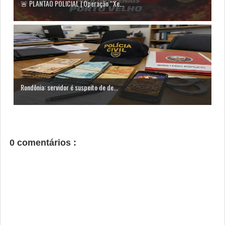
🚨 PLANTÃO POLICIAL | Operação “Xe...
Rondônia: servidor é suspeito de de...
0 comentários :