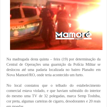
Na madrugada desta quinta – feira (19) por determinação da
Central de Operações uma guarnição da Polícia Militar se
deslocou até uma padaria localizada no bairro Planalto em
Nova Mamoré/RO, onde teria acontecido um furto.
No local constatou que o telhado do estabelecimento
comercial estava violado, e que haviam subtraído do interior
do mesmo uma TV de 32 polegadas, marca Semp Toshiba,
cor preta, algumas carteiras de cigarro, desodorantes e 20 reais
em moedas.