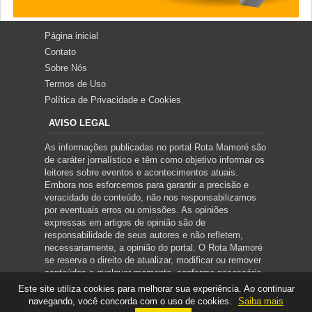
Página inicial
Contato
Sobre Nós
Termos de Uso
Política de Privacidade e Cookies
AVISO LEGAL
As informações publicadas no portal Rota Mamoré são
de caráter jornalístico e têm como objetivo informar os
leitores sobre eventos e acontecimentos atuais.
Embora nos esforcemos para garantir a precisão e
veracidade do conteúdo, não nos responsabilizamos
por eventuais erros ou omissões. As opiniões
expressas em artigos de opinião são de
responsabilidade de seus autores e não refletem,
necessariamente, a opinião do portal. O Rota Mamoré
se reserva o direito de atualizar, modificar ou remover
conteúdos a qualquer momento, conforme necessário.
Este site utiliza cookies para melhorar sua experiência. Ao continuar
navegando, você concorda com o uso de cookies.
Saiba mais
Copyright ©
2026
ROTA MAMORÉ