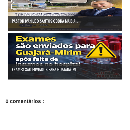
PASTOR IVANILDO SANTOS COBRA MAIS A...
EXAMES SÃO ENVIADOS PARA GUAJARÁ-MI...
0 comentários :