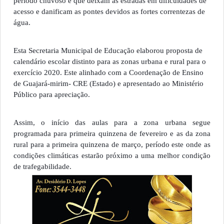
período chuvoso e que deixam as estradas em dificuldades de
acesso e danificam as pontes devidos as fortes correntezas de
água.
Esta Secretaria Municipal de Educação elaborou proposta de
calendário escolar distinto para as zonas urbana e rural para o
exercício 2020. Este alinhado com a Coordenação de Ensino
de Guajará-mirim- CRE (Estado) e apresentado ao Ministério
Público p
ara apreciação.
Assim, o início das aulas para a zona urbana segue
programada para primeira quinzena de fevereiro e as da zona
rural para a primeira quinzena de março, período este onde as
condições climáticas estarão próximo a uma melhor condição
de trafegabilidade.