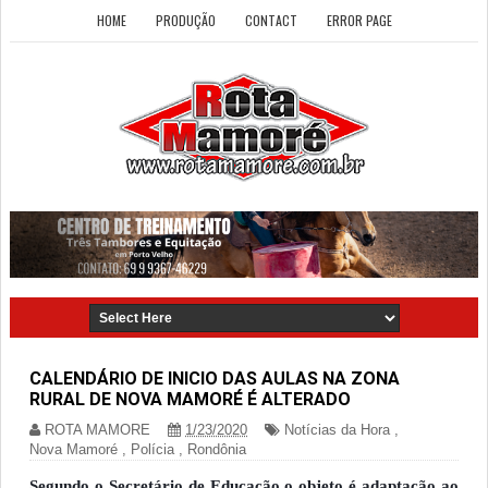
HOME
PRODUÇÃO
CONTACT
ERROR PAGE
CALENDÁRIO DE INICIO DAS AULAS NA ZONA
RURAL DE NOVA MAMORÉ É ALTERADO
ROTA MAMORE
1/23/2020
Notícias da Hora
,
Nova Mamoré
,
Polícia
,
Rondônia
Segundo o Secretário de Educação o objeto é adaptação ao