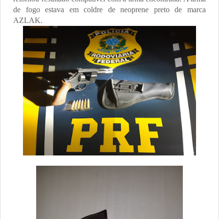
de fogo estava em coldre de neoprene preto de marca
AZLAK.