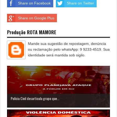
Share on Facebook
Share on Twitter
Share on Google Plus
Produção ROTA MAMORE
Mande sua sugestão de repostagem, denúncia
ou reclamação pelo whatsApp: 9 9233-4519. Sua
identidade será mantida sob sigilo.
Polícia Civil desarticula grupo que...