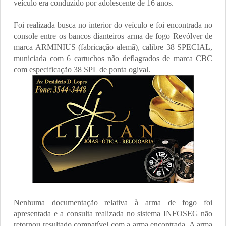
veículo era conduzido por adolescente de 16 anos.
Foi realizada busca no interior do veículo e foi encontrada no
console entre os bancos dianteiros arma de fogo Revólver de
marca ARMINIUS (fabricação alemã), calibre 38 SPECIAL,
municiada com 6 cartuchos não deflagrados de marca CBC
com especificação 38 SPL de ponta ogival.
Nenhuma documentação relativa à arma de fogo foi
apresentada e a consulta realizada no sistema INFOSEG não
retornou resultado compatível com a arma encontrada. A arma