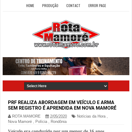
HOME
PRODUÇÃO
CONTACT
ERROR PAGE
PRF REALIZA ABORDAGEM EM VEÍCULO E ARMA
SEM REGISTRO É APRENDIDA EM NOVA MAMORÉ
ROTA MAMORE
2/05/2020
Notícias da Hora
,
Nova Mamoré
,
Polícia
,
Rondônia
Veículo era conduzido por um menor de 16 anos