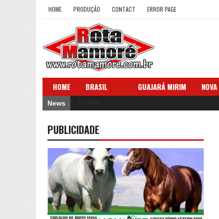
HOME
PRODUÇÃO
CONTACT
ERROR PAGE
HOME
BRASIL
GUAJARÁ MIRIM
NOVA
Loading...
News
PUBLICIDADE