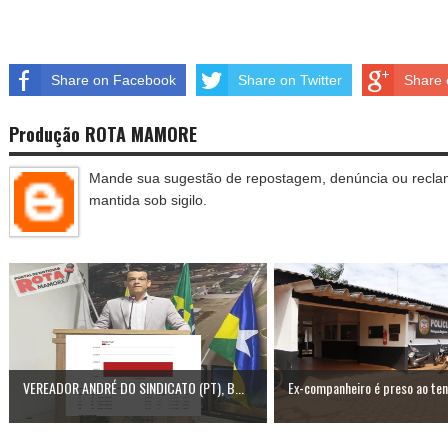
Share on Facebook
Share on Twitter
Share 
Produção ROTA MAMORE
Mande sua sugestão de repostagem, denúncia ou reclam
mantida sob sigilo.
VEREADOR ANDRÉ DO SINDICATO (PT), B...
Ex-companheiro é preso ao tent