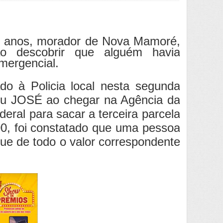
 anos, morador de Nova Mamoré,
ao
descobrir que alguém havia
mergencial.
do à Policia local nesta segunda
 seu JOSÉ ao chegar na Agência da
ral para sacar a terceira parcela
00, foi constatado que uma pessoa
que de todo o valor correspondente