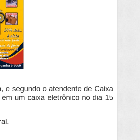
ro, e segundo o atendente de Caixa
 em um caixa eletrônico no dia 15
ral.