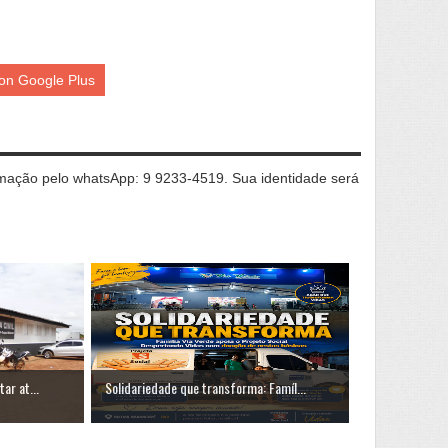
on Google Plus
ação pelo whatsApp: 9 9233-4519. Sua identidade será
ar at...
Solidariedade que transforma: Famíl...