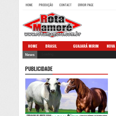
HOME
PRODUÇÃO
CONTACT
ERROR PAGE
HOME
BRASIL
GUAJARÁ MIRIM
NOVA
Loading...
News
PUBLICIDADE