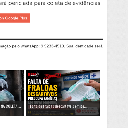
rá periciada para coleta de evidências
on Google Plus
ação pelo whatsApp: 9 9233-4519. Sua identidade será
A COLETA ...
Falta de fraldas descartáveis em po...