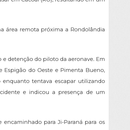
a área remota próxima a Rondolândia 
ão e detenção do piloto da aeronave. Em 
de Espigão do Oeste e Pimenta Bueno, 
 enquanto tentava escapar utilizando 
ncidente e indicou a presença de um 
 e encaminhado para Ji-Paraná para os 