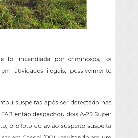
e foi incendiada por criminosos, foi 
m atividades ilegais, possivelmente 
ntou suspeitas após ser detectado nas 
 FAB então despachou dois A-29 Super 
, o piloto do avião suspeito suspeita 
usar em Cacoal (RO), resultando em um 