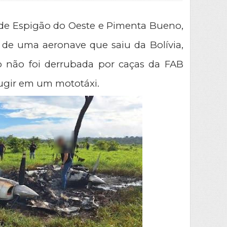
 de Espigão do Oeste e Pimenta Bueno, 
 de uma aeronave que saiu da Bolívia, 
o não foi derrubada por caças da FAB 
 fugir em um mototáxi.