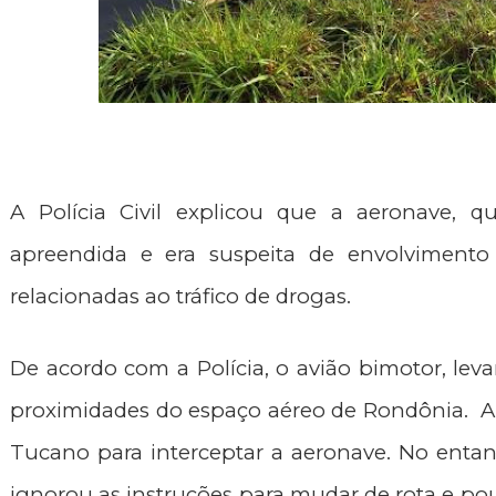
A Polícia Civil explicou que a aeronave, qu
apreendida e era suspeita de envolvimento e
relacionadas ao tráfico de drogas.
De acordo com a Polícia, o avião bimotor, leva
proximidades do espaço aéreo de Rondônia.  A
Tucano para interceptar a aeronave. No entanto
ignorou as instruções para mudar de rota e po