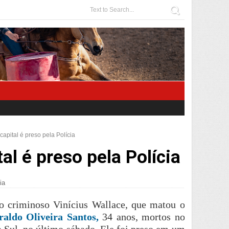
apital é preso pela Polícia
al é preso pela Polícia
ia
, o criminoso Vinícius Wallace, que matou o
aldo Oliveira Santos,
34 anos, mortos no