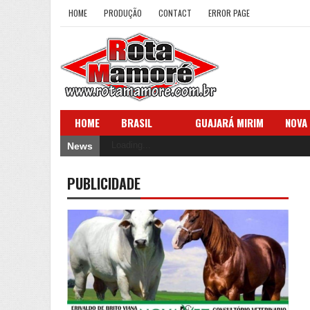
HOME
PRODUÇÃO
CONTACT
ERROR PAGE
HOME
BRASIL
GUAJARÁ MIRIM
NOVA
Loading...
News
PUBLICIDADE