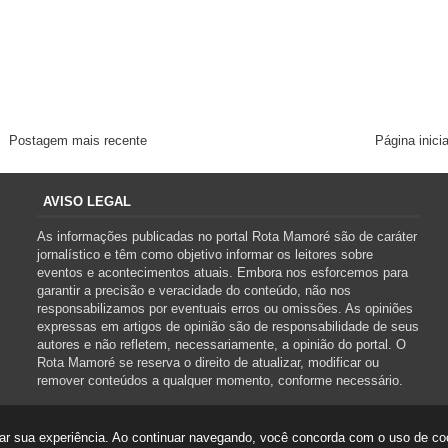
Postagem mais recente
Página inicia
AVISO LEGAL
As informações publicadas no portal Rota Mamoré são de caráter
jornalístico e têm como objetivo informar os leitores sobre
eventos e acontecimentos atuais. Embora nos esforcemos para
garantir a precisão e veracidade do conteúdo, não nos
responsabilizamos por eventuais erros ou omissões. As opiniões
expressas em artigos de opinião são de responsabilidade de seus
autores e não refletem, necessariamente, a opinião do portal. O
Rota Mamoré se reserva o direito de atualizar, modificar ou
remover conteúdos a qualquer momento, conforme necessário.
orar sua experiência. Ao continuar navegando, você concorda com o uso de c