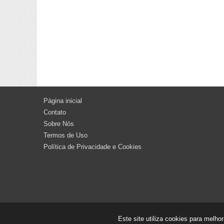
Página inicial
Contato
Sobre Nós
Termos de Uso
Política de Privacidade e Cookies
Este site utiliza cookies para melh
Copyright ©
2026
ROTA MAMORÉ