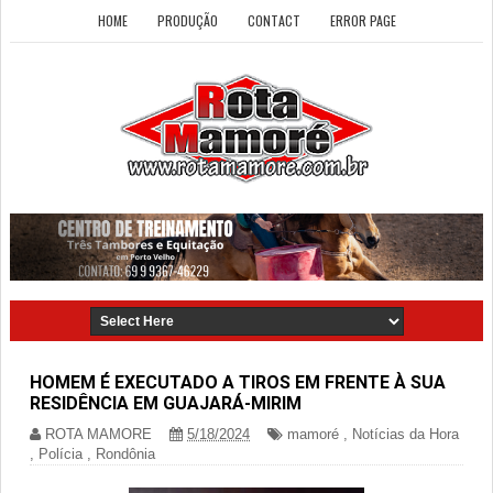
HOME
PRODUÇÃO
CONTACT
ERROR PAGE
HOMEM É EXECUTADO A TIROS EM FRENTE À SUA
RESIDÊNCIA EM GUAJARÁ-MIRIM
ROTA MAMORE
5/18/2024
mamoré
,
Notícias da Hora
,
Polícia
,
Rondônia