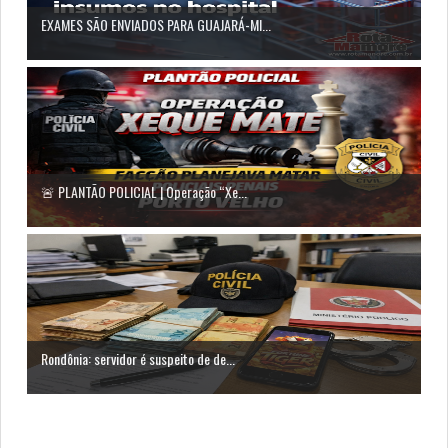
EXAMES SÃO ENVIADOS PARA GUAJARÁ-MI...
🚨 PLANTÃO POLICIAL | Operação “Xe...
Rondônia: servidor é suspeito de de...