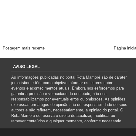
Postagem mais recente
Página inicia
AVISO LEGAL
As informações publicadas no portal Rota Mamoré são de caráter
jornalístico e têm como objetivo informar os leitores sobre
eventos e acontecimentos atuais. Embora nos esforcemos para
garantir a precisão e veracidade do conteúdo, não nos
responsabilizamos por eventuais erros ou omissões. As opiniões
expressas em artigos de opinião são de responsabilidade de seus
autores e não refletem, necessariamente, a opinião do portal. O
Rota Mamoré se reserva o direito de atualizar, modificar ou
remover conteúdos a qualquer momento, conforme necessário.