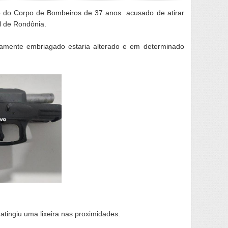
to do Corpo de Bombeiros de 37 anos acusado de atirar
l de Rondônia.
ltamente embriagado estaria alterado e em determinado
atingiu uma lixeira nas proximidades.