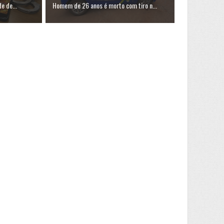
e de...
Homem de 26 anos é morto com tiro n...