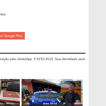
ntes.
on Google Plus
ação pelo whatsApp: 9 9233-4519. Sua identidade será