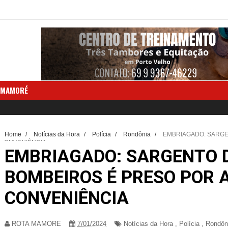
 MAMORÉ
Home
/
Notícias da Hora
/
Polícia
/
Rondônia
/
EMBRIAGADO: SARGE
CONVENIÊNCIA
EMBRIAGADO: SARGENTO 
BOMBEIROS É PRESO POR 
CONVENIÊNCIA
ROTA MAMORE
7/01/2024
Notícias da Hora
,
Polícia
,
Rondôn