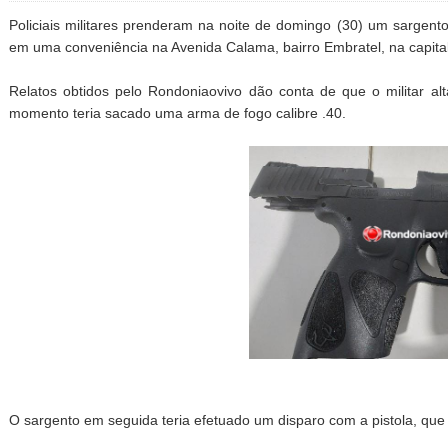
Policiais militares prenderam na noite de domingo (30) um sargen
em uma conveniência na Avenida Calama, bairro Embratel, na capita
Relatos obtidos pelo Rondoniaovivo dão conta de que o militar a
momento teria sacado uma arma de fogo calibre .40.
O sargento em seguida teria efetuado um disparo com a pistola, que 