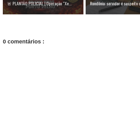
🚨 PLANTÃO POLICIAL | Operação “Xe...
Rondônia: servidor é suspeito d
0 comentários :