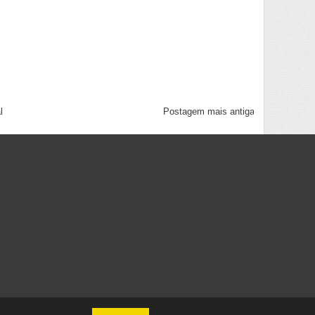
l
Postagem mais antiga