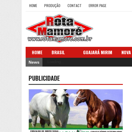
HOME
PRODUÇÃO
CONTACT
ERROR PAGE
HOME
BRASIL
GUAJARÁ MIRIM
NOVA
Loading...
News
PUBLICIDADE