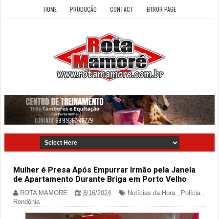
HOME
PRODUÇÃO
CONTACT
ERROR PAGE
Mulher é Presa Após Empurrar Irmão pela Janela
de Apartamento Durante Briga em Porto Velho
ROTA MAMORE
8/16/2024
Notícias da Hora
,
Polícia
,
Rondônia