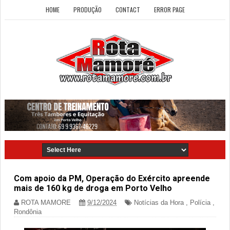
HOME
PRODUÇÃO
CONTACT
ERROR PAGE
Com apoio da PM, Operação do Exército apreende
mais de 160 kg de droga em Porto Velho
ROTA MAMORE
9/12/2024
Notícias da Hora
,
Polícia
,
Rondônia